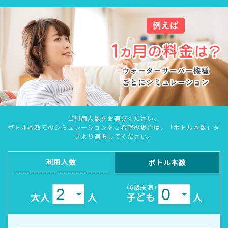
ご利用人数をお選びください。
ボトル本数でのシミュレーションをご希望の場合は、「ボトル本数」タ
ブより選択してください。
利用人数
ボトル本数
（6歳未満）
大人
人
子ども
人