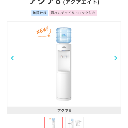
アクア8
(アクアエイト)
抗菌仕様
温水にチャイルドロック付き
アクア8