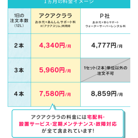
1ヵ月の料金イメージ