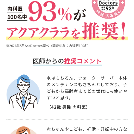
※2026年5月AskDoctors調べ（調査対象：内科医100名）
医師からの
推奨コメント
水はもちろん、ウォーターサーバー本体
のメンテナンスもきちんとしており、子
どもから高齢者までどの世代にも使いや
すいと思う。
（43歳 男性 内科医）
赤ちゃんやこども、妊活・妊娠中の方な