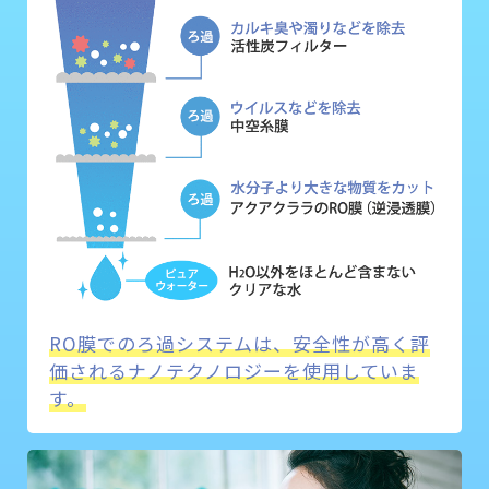
RO膜でのろ過システムは、安全性が高く評
価されるナノテクノロジーを使用していま
す。