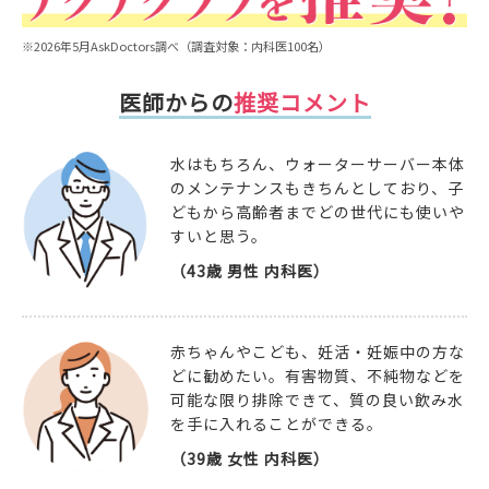
※2026年5月AskDoctors調べ（調査対象：内科医100名）
医師からの
推奨コメント
水はもちろん、ウォーターサーバー本体
のメンテナンスもきちんとしており、子
どもから高齢者までどの世代にも使いや
すいと思う。
（43歳 男性 内科医）
赤ちゃんやこども、妊活・妊娠中の方な
どに勧めたい。有害物質、不純物などを
可能な限り排除できて、質の良い飲み水
を手に入れることができる。
（39歳 女性 内科医）