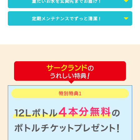
重たいお水を玄関先までお届け！
定期メンテナンスでずっと清潔！
特別
特典1