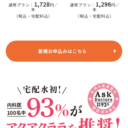
1,728
1,296
通常プラン：
円／
通常プラン：
円／
本
本
（税込・宅配料込）
（税込・宅配料込）
新規お申込みはこちら