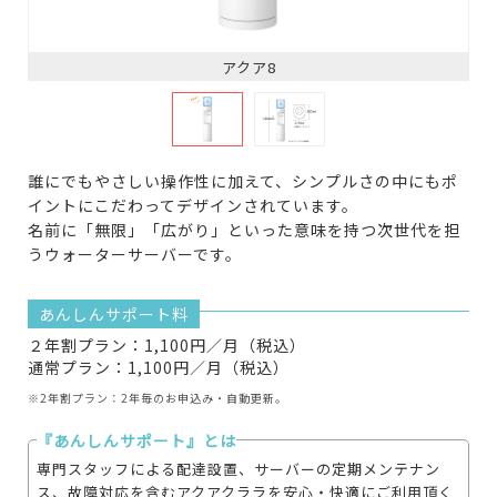
アクア8
誰にでもやさしい操作性に加えて、シンプルさの中にもポ
イントにこだわってデザインされています。
名前に「無限」「広がり」といった意味を持つ次世代を担
うウォーターサーバーです。
あんしんサポート料
２年割プラン：1,100円／月（税込）
通常プラン：1,100円／月（税込）
※2年割プラン：2年毎のお申込み・自動更新。
『あんしんサポート』とは
専門スタッフによる配達設置、サーバーの定期メンテナン
ス、故障対応を含むアクアクララを安心・快適にご利用頂く