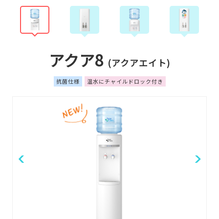
アクア8
(アクアエイト)
抗菌仕様
温水にチャイルドロック付き