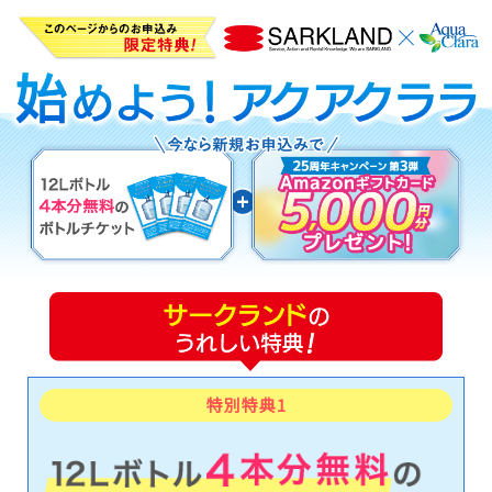
特別
特典1