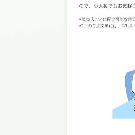
ので、少人数でもお気軽
※販売店ごとに配達可能な曜
※1回のご注文単位は、12L