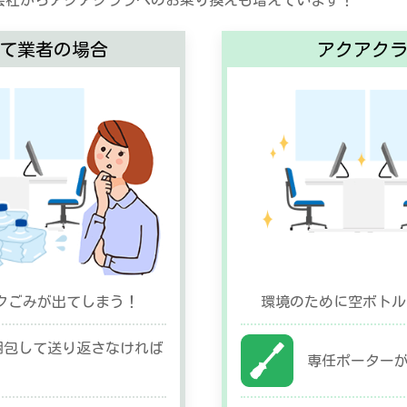
会社からアクアクララへのお乗り換えも増えています！
て業者の場合
アクアク
クごみが出てしまう！
環境のために空ボトル
梱包して送り返さなければ
専任ポーター