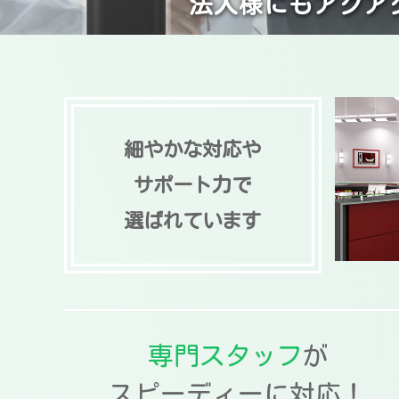
法人様にもアクア
細やかな対応や
サポート力で
選ばれています
専門スタッフ
が
スピーディーに対応！