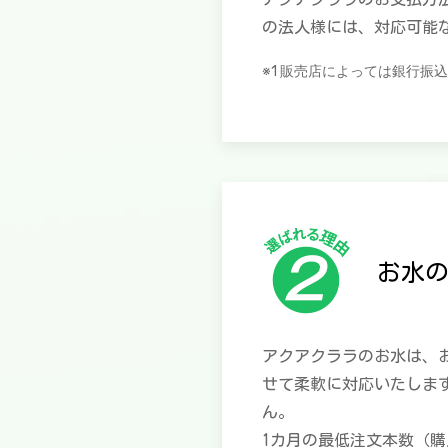
の法人様には、対応可能
※1 販売店によっては銀行
お水
アクアクララのお水は、
せて柔軟に対応いたしま
ん。
1カ月の最低注文本数（