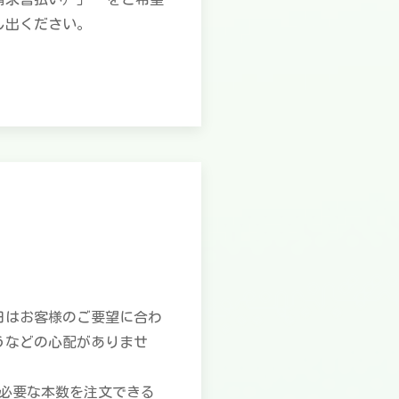
し出ください。
日はお客様のご要望に合わ
うなどの心配がありませ
必要な本数を注文できる