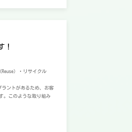
す！
euse）・リサイクル
プラントがあるため、お客
す。このような取り組み