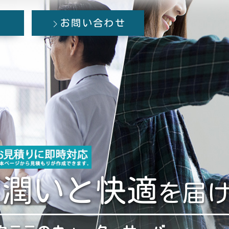
お問い合わせ
潤いと快適
に
を
届