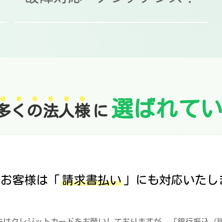
選ばれて
多
く
の
法
人
様
に
のお客様は「
請求書払い
」にも対応いたし
法はクレジットカードをお願いしておりますが、「銀行振込（