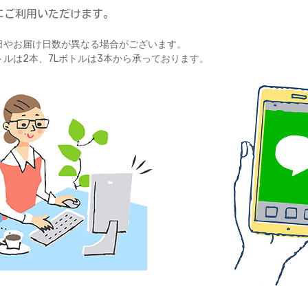
にご利用いただけます。
日やお届け日数が異なる場合がございます。
ボトルは2本、7Lボトルは3本から承っております。