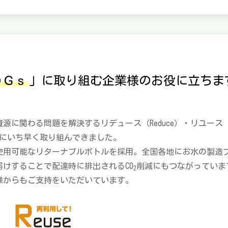
ＤＧｓ
」に取り組む企業様のお役に立ちま
源に関わる問題を解決するリデュース（Reduce）・リユース（R
活動」にいち早く取り組んできました。
使用可能なリターナブルボトルを採用。全国各地にお水の製造
けすることで配達時に排出されるCO
削減にもつながっていま
2
業様からもご支持をいただいています。