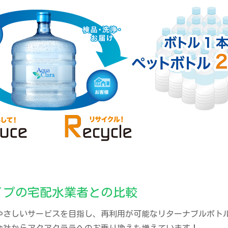
イプの宅配水業者との比較
やさしいサービスを目指し、再利用が可能なリターナブルボト