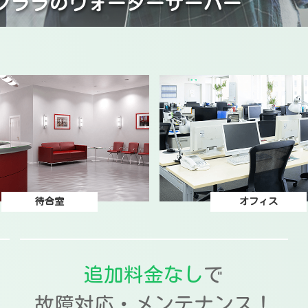
クララの
ウォーターサーバー
待合室
オフィス
追加料金なし
で
故障対応・メンテナンス！