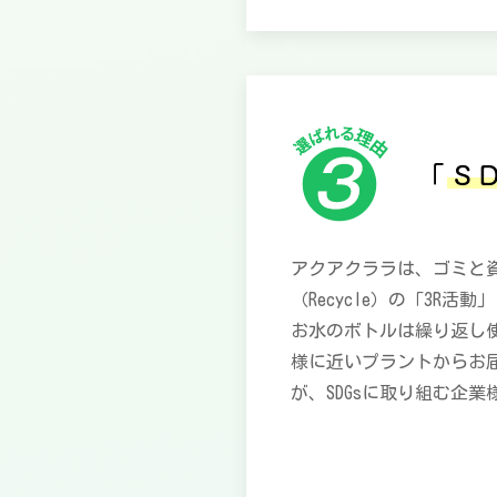
「
Ｓ
アクアクララは、ゴミと資
（Recycle）の「3R
お水のボトルは繰り返し
様に近いプラントからお届
が、SDGsに取り組む企