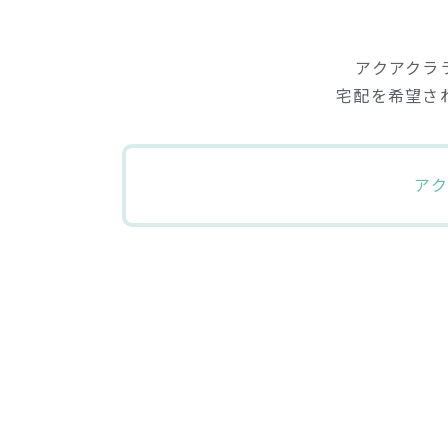
アクアクラ
宅配を希望さ
ア