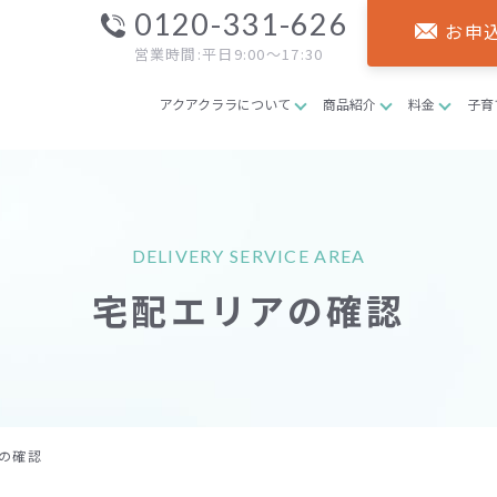
0120-331-626
お申
営業時間:平日9:00～17:30
アクアクララについて
商品紹介
料金
子育
DELIVERY SERVICE AREA
宅配エリアの確認
の確認