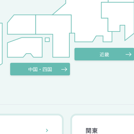
近畿
中国・四国
関東