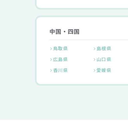
中国・四国
鳥取県
島根県
広島県
山口県
香川県
愛媛県