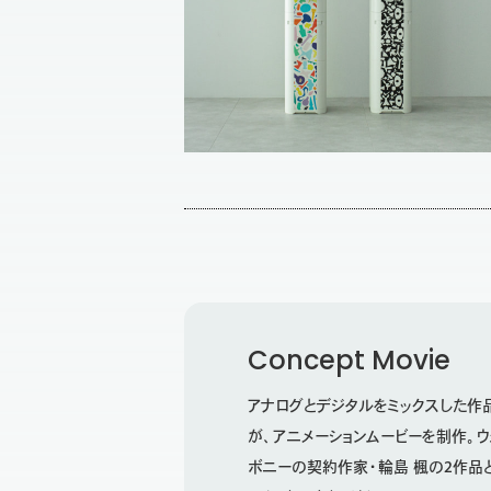
Concept Movie
アナログとデジタルをミックスした作品を
が、アニメーションムービーを制作。
ボニーの契約作家・輪島 楓の2作品