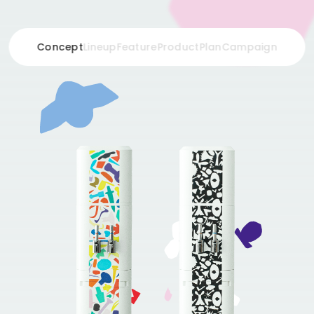
Concept
Lineup
Feature
Product
Plan
Campaign