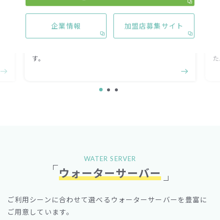
AQUA FAB
アクアファブ
企業情報
加盟店募集サイト
ンプルさの
空間や性別を問わず誰からも愛される心地よいデ
されていま
ザインを目指し、グッドデザイン賞を受賞しまし
た。
WATER SERVER
ウォーターサーバー
ご利用シーンに合わせて選べるウォーターサーバーを豊富に
ご用意しています。