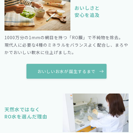
おいしさと
安心を追及
1000万分の1mmの網目を持つ「RO膜」で不純物を除去。
現代人に必要な4種のミネラルをバランスよく配合し、まろや
かでおいしい軟水に仕上げました。
おいしいお水が誕生するまで
天然水ではなく
RO水を選んだ理由