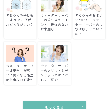
赤ちゃんや子ども
ウォーターサーバ
赤ちゃんのお水は
にはRO水、天然
ーの乗り換えポイ
いつから？ウォー
水どちらがいい？
ント！後悔のない
ターサーバーのお
お水選び
水は飲ませていい
の？
ウォーターサーバ
ウォーターサーバ
ーは安全性が高
ーのメリットとデ
い？気になる衛生
メリットとは？詳
面と事故の可能性
しくご紹介
もっと見る