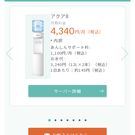
アクア8
月額料金
4,340
円/月（税込）
内訳
あんしんサポート料 :
1,100円/月（税込）
お水代 :
3,240
円（12L×
2
本）（税込）
1日あたり：約
145
円（税込）
サーバー詳細
お申込みはこちら