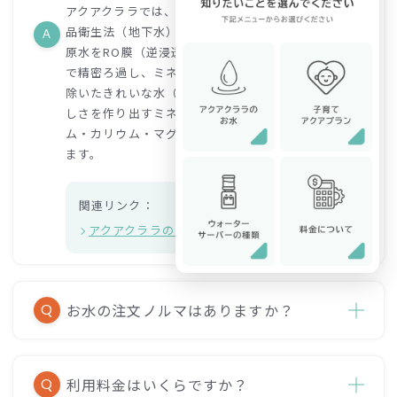
アクアクララでは、原水として水道法（水道水）や食
品衛生法（地下水）に適合した水を使用しています。
A
原水をRO膜（逆浸透膜）という0.0001ミクロンの膜
で精密ろ過し、ミネラル類や不純物などをすべて取り
除いたきれいな水（純水）を作ります。さらに、おい
しさを作り出すミネラルであるカルシウム・ナトリウ
ム・カリウム・マグネシウムをバランスよく加えてい
ます。
関連リンク：
アクアクララのお水（RO水）について
お水の注文ノルマはありますか？
Q
利用料金はいくらですか？
Q