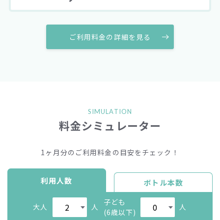
ご利用料金の詳細を見る
SIMULATION
料金シミュレーター
1ヶ月分のご利用料金の目安をチェック！
利用人数
ボトル本数
子ども
大人
人
人
(6歳以下)