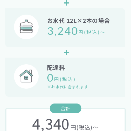
お水代 12L×2本の場合
3,240
円(税込)〜
配達料
0
円(税込)
※お水代に含まれます
合計
4,340
円(税込)〜