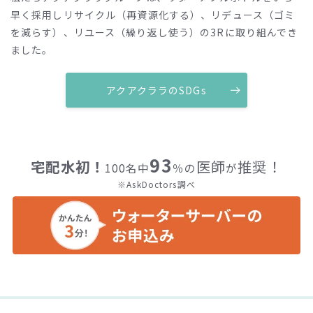
早く採用しリサイクル（再資源化する）、リデュース（ゴミ
を減らす）、リユース（繰り返し使う）の3Rに取り組んでき
ました。
アクアクララのSDGs
93
宅配水初！
医師
推奨！
100名中
％の
が
※AskDoctors調べ