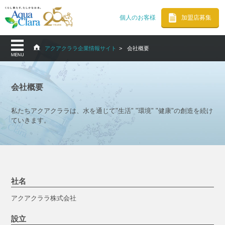
個人のお客様
加盟店募集
アクアクララ企業情報サイト
会社概要
会社概要
私たちアクアクララは、水を通じて"生活" "環境" "健康"の創造を続け
ていきます。
社名
アクアクララ株式会社
設立