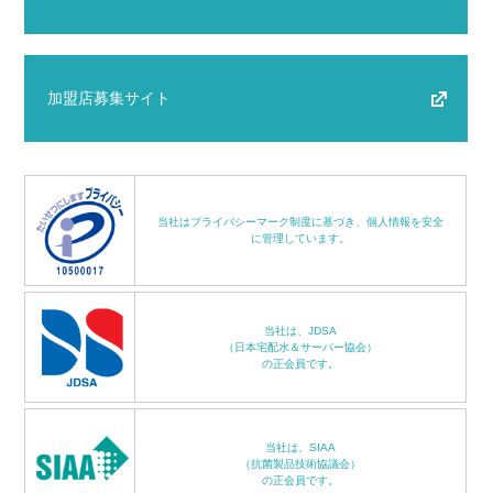
加盟店募集サイト
当社はプライバシーマーク制度に基づき、個人情報を安全
に管理しています。
当社は、JDSA
（日本宅配水＆サーバー協会）
の正会員です。
当社は、SIAA
（抗菌製品技術協議会）
の正会員です。