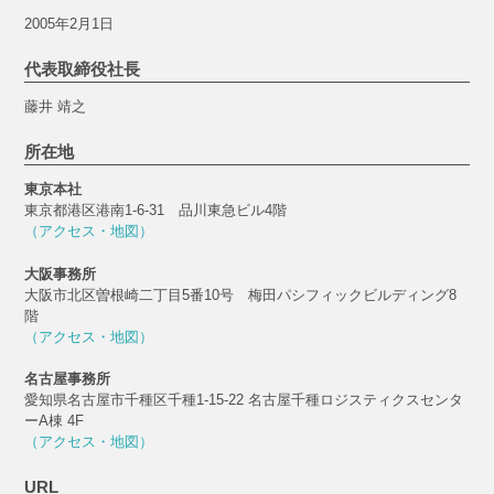
2005年2月1日
代表取締役社長
藤井 靖之
所在地
東京本社
東京都港区港南1-6-31 品川東急ビル4階
（アクセス・地図）
大阪事務所
大阪市北区曽根崎二丁目5番10号 梅田パシフィックビルディング8
階
（アクセス・地図）
名古屋事務所
愛知県名古屋市千種区千種1-15-22 名古屋千種ロジスティクスセンタ
ーA棟 4F
（アクセス・地図）
URL