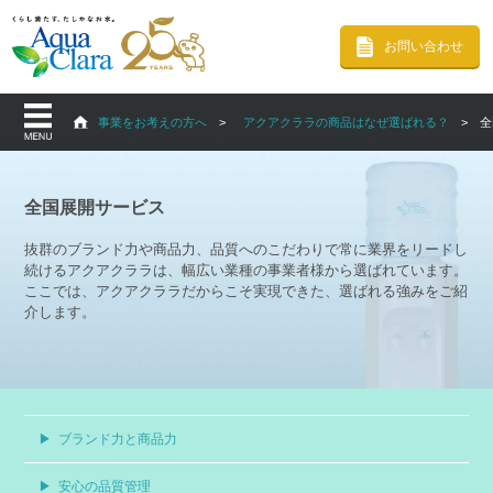
お問い合わせ
事業をお考えの方へ
アクアクララの商品はなぜ選ばれる？
全
全国展開サービス
抜群のブランド力や商品力、品質へのこだわりで常に業界をリードし
続けるアクアクララは、幅広い業種の事業者様から選ばれています。
ここでは、アクアクララだからこそ実現できた、選ばれる強みをご紹
介します。
▶
ブランド力と商品力
▶
安心の品質管理