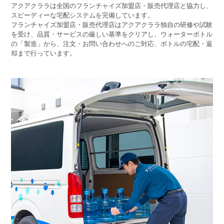
アクアクララは全国のフランチャイズ加盟店・販売代理店と協力し、
スピーディーな宅配システムを完備しています。
フランチャイズ加盟店・販売代理店はアクアクララ独自の研修や試験
を受け、品質・サービスの厳しい基準をクリアし、ウォーターボトル
の「製造」から、注文・お問い合わせへのご対応、ボトルの宅配・返
却まで行っています。