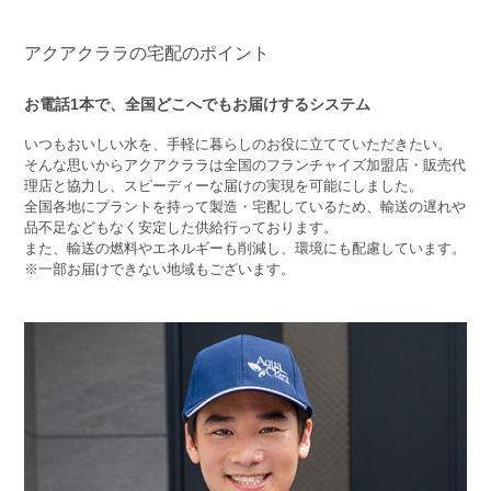
アクアクララの宅配のポイント
お電話1本で、全国どこへでもお届けするシステム
いつもおいしい水を、手軽に暮らしのお役に立てていただきたい。
そんな思いからアクアクララは全国のフランチャイズ加盟店・販売代
理店と協力し、スピーディーな届けの実現を可能にしました。
全国各地にプラントを持って製造・宅配しているため、輸送の遅れや
品不足などもなく安定した供給行っております。
また、輸送の燃料やエネルギーも削減し、環境にも配慮しています。
※一部お届けできない地域もございます。