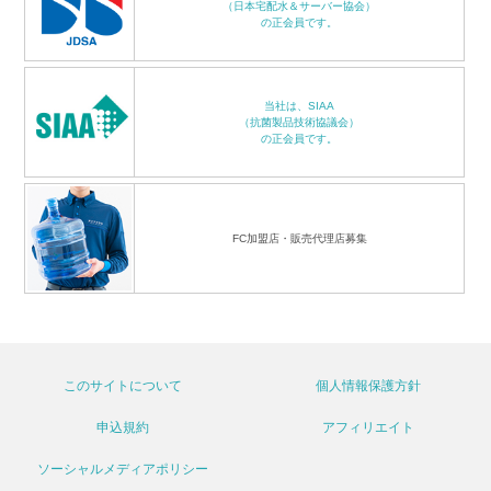
（日本宅配水＆サーバー協会）
の正会員です。
当社は、SIAA
（抗菌製品技術協議会）
の正会員です。
FC加盟店・販売代理店募集
このサイトについて
個人情報保護方針
申込規約
アフィリエイト
ソーシャルメディアポリシー