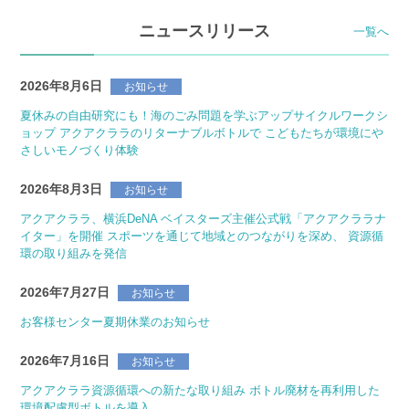
ニュースリリース
一覧へ
2026年8月6日
お知らせ
夏休みの自由研究にも！海のごみ問題を学ぶアップサイクルワークシ
ョップ アクアクララのリターナブルボトルで こどもたちが環境にや
さしいモノづくり体験
2026年8月3日
お知らせ
アクアクララ、横浜DeNA ベイスターズ主催公式戦「アクアクララナ
イター」を開催 スポーツを通じて地域とのつながりを深め、 資源循
環の取り組みを発信
2026年7月27日
お知らせ
お客様センター夏期休業のお知らせ
2026年7月16日
お知らせ
アクアクララ資源循環への新たな取り組み ボトル廃材を再利用した
環境配慮型ボトルを導入