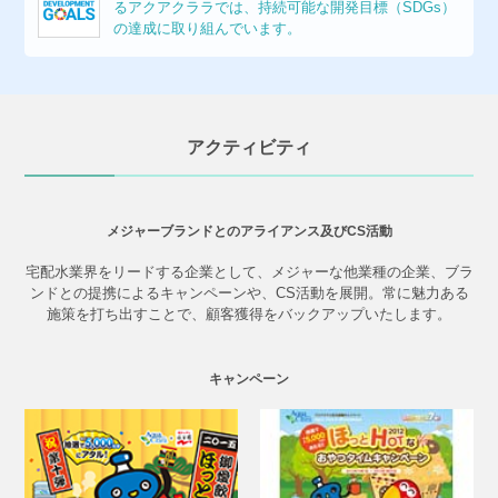
るアクアクララでは、持続可能な開発目標（SDGs）
の達成に取り組んでいます。
アクティビティ
メジャーブランドとのアライアンス及びCS活動
宅配水業界をリードする企業として、メジャーな他業種の企業、ブラ
ンドとの提携によるキャンペーンや、CS活動を展開。常に魅力ある
施策を打ち出すことで、顧客獲得をバックアップいたします。
キャンペーン