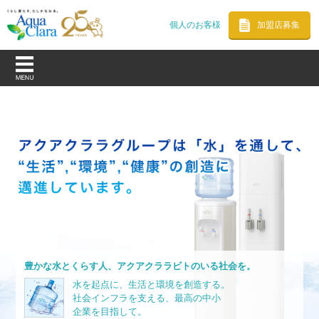
個人のお客様
加盟店募集
豊かな水とくらす人、アクアクララビトのいる社会を。
水を起点に、生活と環境を創造する。
社会インフラを支える、最高の中小
企業を目指して。