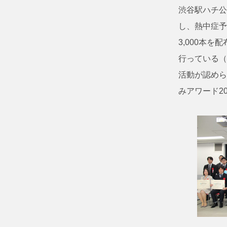
渋谷駅ハチ公
し、熱中症予
3,000本
行っている（
活動が認めら
みアワード2