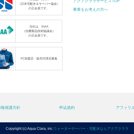
アクアクララサービスTOP
（日本宅配水＆サーバー協会）
の正会員です。
事業をお考えの方へ
当社は、SIAA
（抗菌製品技術協議会）
の正会員です。
FC加盟店・販売代理店募集
情報保護方針
申込規約
アフィリ
Copyright (c) Aqua Clara, inc.
ウォーターサーバー・宅配水ならアクアクララ