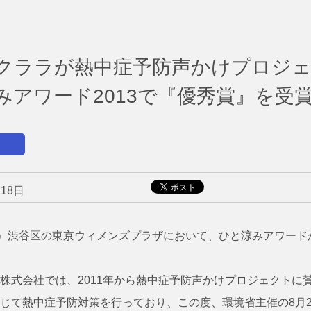
クララが熱中症予防声かけプロジ
みアワード2013で『優秀賞』を受
ス
月18日
木）渋谷区の東京ウィメンズプラザにおいて、ひと涼みアワード
株式会社では、2011年から熱中症予防声かけプロジェクトに
じて熱中症予防対策を行っており、この度、環境省主催の8月2