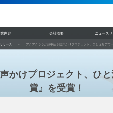
事業内容
会社概要
ニュースリ
リリース
アクアクララが熱中症予防声かけプロジェクト、ひと涼みアワー
声かけプロジェクト、ひと涼
賞』を受賞！