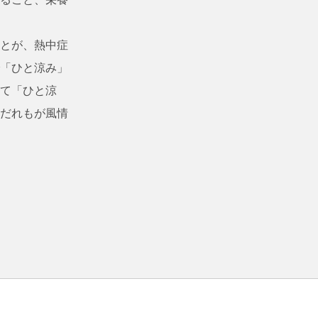
とが、熱中症
「ひと涼み」
て「ひと涼
だれもが風情