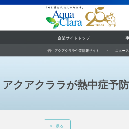
企業サイトトップ
アクアクララ企業情報サイト
ニュース
アクアクララが熱中症予防
<
戻る