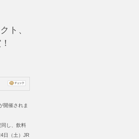
ェクト、
賞！
が開催されま
賛同し、飲料
4日（土）JR