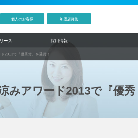
個人のお客様
加盟店募集
リース
採用情報
ド2013で『優秀賞』を受賞！
みアワード2013で『優秀