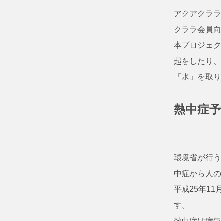
アクアクララ
クララ会員向
本プロジェク
起をしたり、
「水」を取り
熱中症
環境省が行う
中症から人の
平成25年1
す。
熱中症は病気