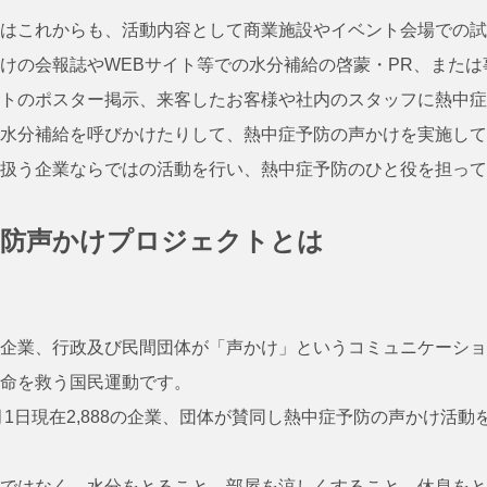
はこれからも、活動内容として商業施設やイベント会場での試
けの会報誌やWEBサイト等での水分補給の啓蒙・PR、または
トのポスター掲示、来客したお客様や社内のスタッフに熱中症
水分補給を呼びかけたりして、熱中症予防の声かけを実施して
扱う企業ならではの活動を行い、熱中症予防のひと役を担って
予防声かけプロジェクトとは
企業、行政及び民間団体が「声かけ」というコミュニケーショ
命を救う国民運動です。
1月1日現在2,888の企業、団体が賛同し熱中症予防の声かけ活動
ではなく、水分をとること、部屋を涼しくすること、休息をと