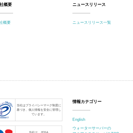
社概要
ニュースリリース
社概要
ニュースリリース一覧
情報カテゴリー
当社はプライバシーマーク制度に
基づき、個人情報を安全に管理し
ています。
English
ウォーターサーバーの
当社は、JDSA