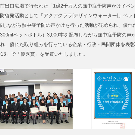
前出口広場で行われた「1億2千万人の熱中症予防声かけイベ
防啓発活動として「アクアクララ[デザインウォーター]」ペッ
を配布しながら熱中症予防の声かけを行った活動が認められ、優れ
300mlペットボトル）3,000本を配布しながら熱中症予防の声
れ、優れた取り組みを行っている企業・行政・民間団体を表彰
013」で「優秀賞」を受賞いたしました。