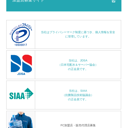
加盟店募集サイト
当社はプライバシーマーク制度に基づき、個人情報を安全
に管理しています。
当社は、JDSA
（日本宅配水＆サーバー協会）
の正会員です。
当社は、SIAA
（抗菌製品技術協議会）
の正会員です。
FC加盟店・販売代理店募集