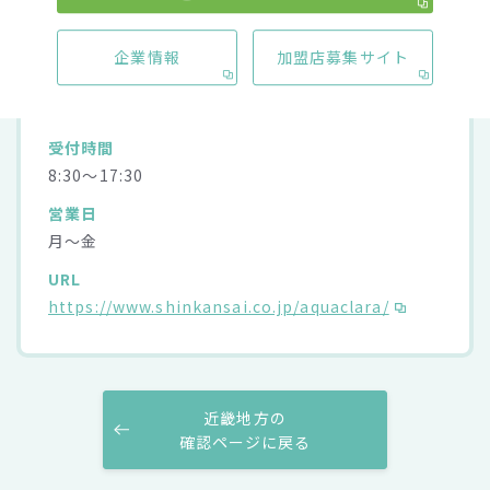
住所
〒675-1112 兵庫県加古郡稲美町六分一1352-1
企業情報
加盟店募集サイト
電話番号
0120-113-204
受付時間
8:30～17:30
営業日
月～金
URL
https://www.shinkansai.co.jp/aquaclara/
近畿地方の
確認ページに戻る