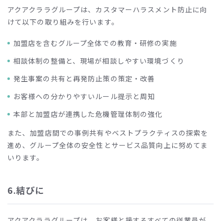
アクアクララグループは、カスタマーハラスメント防止に向
けて以下の取り組みを行います。
加盟店を含むグループ全体での教育・研修の実施
相談体制の整備と、現場が相談しやすい環境づくり
発生事案の共有と再発防止策の策定・改善
お客様への分かりやすいルール提示と周知
本部と加盟店が連携した危機管理体制の強化
また、加盟店間での事例共有やベストプラクティスの探索を
進め、グループ全体の安全性とサービス品質向上に努めてま
いります。
6.結びに
アクアクララグループは、お客様と接するすべての従業員が