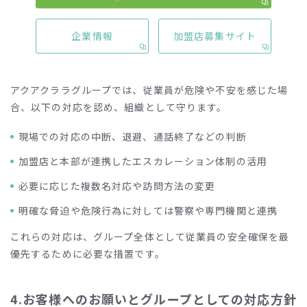
業務中の従業員に対し、恐怖心を与える行為全般
企業情報
加盟店募集サイト
3.従業員の安全確保と対応原則
アクアクララグループでは、従業員が危険や不安を感じた場
合、以下の対応を認め、組織として守ります。
現場での対応の中断、退避、通話終了などの判断
加盟店と本部が連携したエスカレーション体制の活用
必要に応じた複数名対応や訪問方法の変更
明確な脅迫や危険行為に対しては警察や専門機関と連携
これらの対応は、グループ全体として従業員の安全確保を最
優先するために必要な措置です。
4.お客様へのお願いとグループとしての対応方針