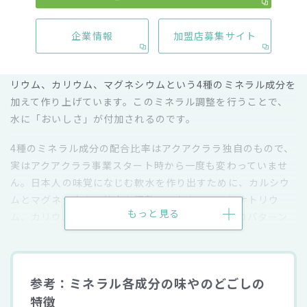
企業情報
加盟店募集サイト
アクアクララのお水は、限りなく純水に近い水（「RO膜（逆
浸透膜）」でろ過した水、以下RO水）に、カルシウム、ナト
リウム、カリウム、マグネシウムという4種のミネラル成分を
加えて作り上げています。このミネラル調整を行うことで、
水に「おいしさ」が付加されるのです。
4種のミネラル成分の配合比率はアクアクララ独自のもので、
実はアクアクララ事業スタート時から一度も変わっていませ
ん。日本人の味覚になじむ軟水を作り出すために、カルシウ
ムとマグネシウムの比率を調整、それをベースにナトリウ
もっと見る
ム、カリウムの比率を変えながら加えて、数百ものパターン
を試して出来上がりました。
アクアクララが考えるベストな配合であるとともに、それは
長年に渡って多くのお客様に支持され続けている味でもあり
参考：ミネラル各成分の味やのどごしの
ます。
特徴