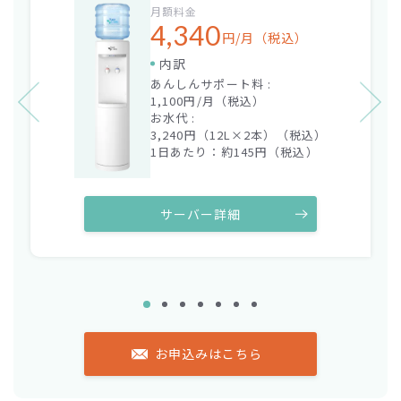
月額料金
4,340
円/月（税込）
内訳
あんしんサポート料 :
1,100円/月（税込）
お水代 :
3,240
円（12L×
2
本）（税込）
1日あたり：約
145
円（税込）
サーバー詳細
お申込みはこちら