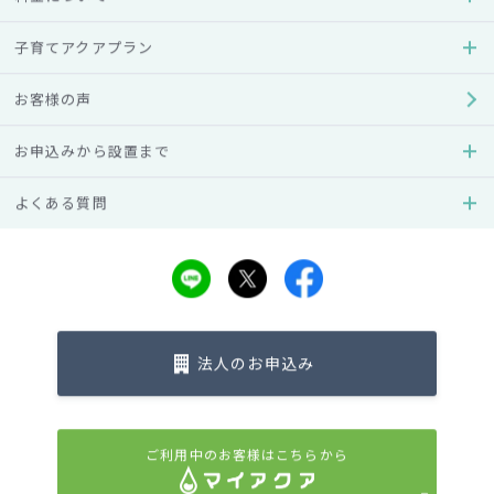
子育てアクアプラン
お客様の声
お申込みから設置まで
よくある質問
AQUA SLIMS
AQUA FAB
アクアスリムS
アクアファブ
置き場所を選ばないシリーズ
空間や性別を問わず誰からも
の小型サイズのウォーターサ
愛される心地よいデザインを
ーバー。わずかなスペースに
目指し、グッドデザイン賞を
もコンパクトに収まります。
受賞しました。
法人のお申込み
ご利用中のお客様はこちらから