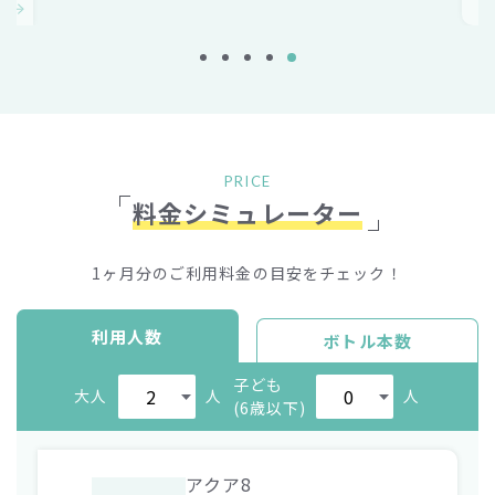
PRICE
料金シミュレーター
1ヶ月分のご利用料金の目安をチェック！
利用人数
ボトル本数
子ども
大人
人
人
(6歳以下)
アクア8