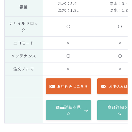
冷水：3.4L
冷水：3.4L
容量
温水：1.8L
温水：1.8L
チャイルドロッ
〇
〇
ク
エコモード
×
×
メンテナンス
〇
〇
注文ノルマ
×
×
お申込みはこちら
お申込みはこ
商品詳細を見
商品詳細を
る
る