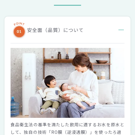
安全面（品質）について
食品衛生法の基準を満たした飲用に適するお水を原水と
して、独自の技術「RO膜（逆浸透膜）」を使ったろ過