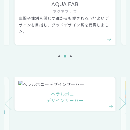
AQUA FAB
アクアファブ
の
空間や性別を問わず誰からも愛される心地よいデ
置
ま
ザインを目指し、グッドデザイン賞を受賞しまし
ー
た。
ト
ヘラルボニー
デザインサーバー