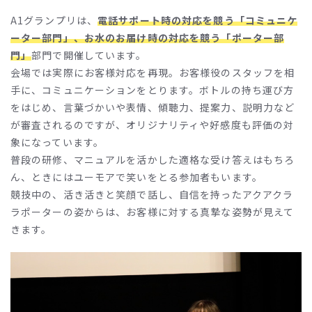
A1グランプリは、
電話サポート時の対応を競う「コミュニケ
ーター部門」、お水のお届け時の対応を競う「ポーター部
門」
部門で開催しています。
会場では実際にお客様対応を再現。お客様役のスタッフを相
手に、コミュニケーションをとります。ボトルの持ち運び方
をはじめ、言葉づかいや表情、傾聴力、提案力、説明力など
が審査されるのですが、オリジナリティや好感度も評価の対
象になっています。
普段の研修、マニュアルを活かした適格な受け答えはもちろ
ん、ときにはユーモアで笑いをとる参加者もいます。
競技中の、活き活きと笑顔で話し、自信を持ったアクアクラ
ラポーターの姿からは、お客様に対する真摯な姿勢が見えて
きます。