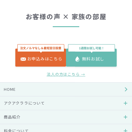
お客様の声 × 家族の部屋
お申込みはこちら
無料お試し
お客様の声 × 子育て家族
法人の方はこちら →
HOME
＊PR投稿も含まれます
アクアクララについて
商品紹介
料金について