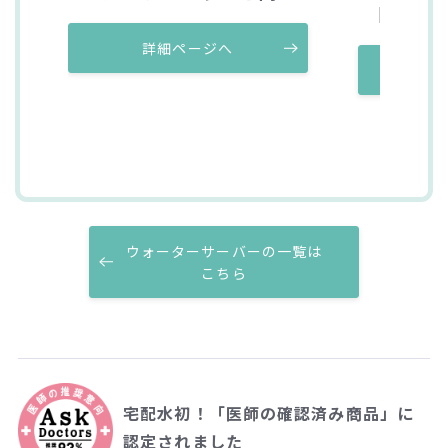
自然で
詳細ページへ
詳
ウォーターサーバーの一覧は
こちら
宅配水初！「医師の確認済み商品」に
認定されました