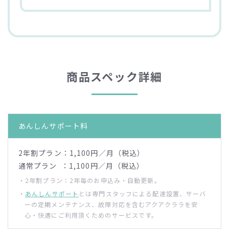
商品スペック詳細
あんしん
サポート料
2年割プラン：1,100円／月（税込）
通常プラン ：1,100円／月（税込）
・2年割プラン：2年毎のお申込み・自動更新。
・
あんしんサポート
とは専門スタッフによる配達設置、サーバ
ーの定期メンテナンス、故障対応を含むアクアクララを安
心・快適にご利用頂くためのサービスです。