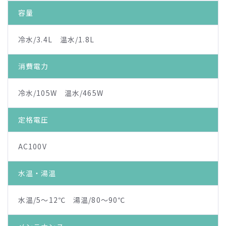
容量
冷水/3.4L 温水/1.8L
消費電力
冷水/105W 温水/465W
定格電圧
AC100V
水温・湯温
水温/5～12℃ 湯温/80～90℃