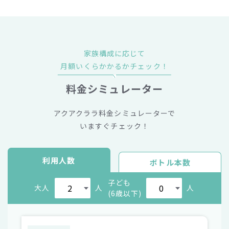
家族構成に応じて
月額いくらかかるかチェック！
料金シミュレーター
アクアクララ料金シミュレーターで
いますぐチェック！
利用人数
ボトル本数
子ども
大人
人
人
(6歳以下)