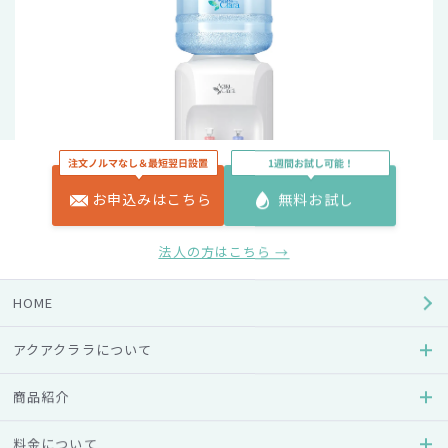
お申込みはこちら
無料お試し
法人の方はこちら →
HOME
アクアスリム Sは、卓上設置などに便利な小型サイズでどん
アクアクララについて
な場所にもコンパクトに収まり置き場所を選びません。
商品紹介
カラーはベーシックなホワイトです。
料金について