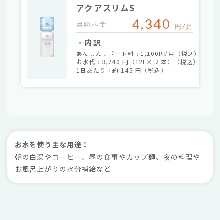
アクアスリムS
4,340
月額料金
円/月
内訳
あんしんサポート料 : 1,100円/月（税込）
お水代 :
3,240
円（12L×
2
本）（税込）
1日あたり：約
145
円（税込）
お水を使う主な用途：
朝の白湯やコーヒー、昼の食事やカップ麺、夜の料理や
お風呂上がりの水分補給など