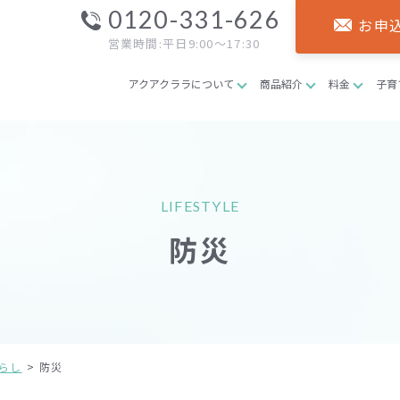
0120-331-626
お申
営業時間:平日9:00～17:30
アクアクララについて
商品紹介
料金
子育
LIFESTYLE
防災
らし
防災