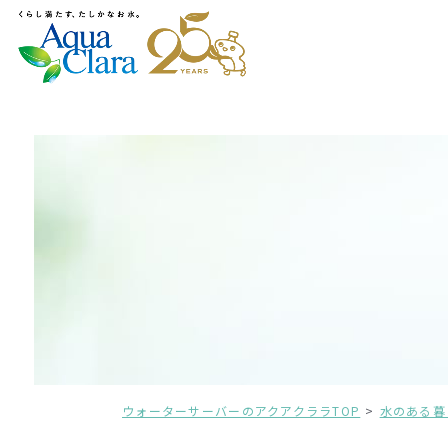
ウォーターサーバーのアクアクララTOP
水のある暮