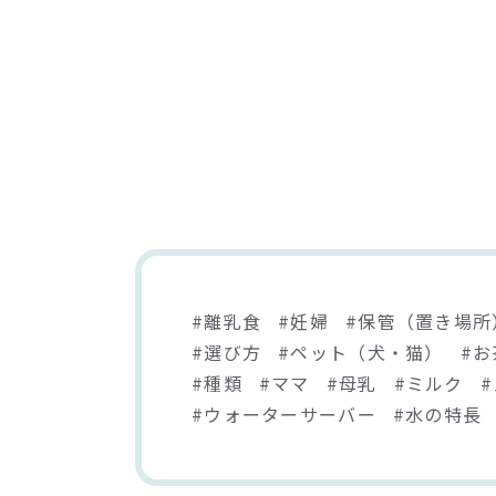
#離乳食
#妊婦
#保管（置き場所
#選び方
#ペット（犬・猫）
#お
#種類
#ママ
#母乳
#ミルク
#ウォーターサーバー
#水の特長