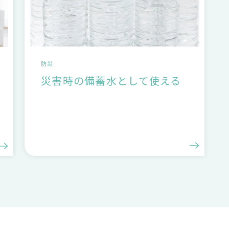
防災
災害時の備蓄水として使える