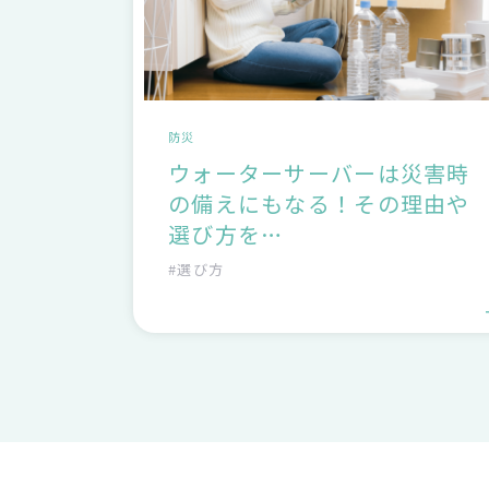
防災
ウォーターサーバーは災害時
の備えにもなる！その理由や
選び方を…
#選び方