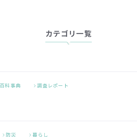
カテゴリ一覧
百科事典
調査レポート
防災
暮らし