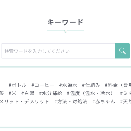
キーワード
）
#ボトル
#コーヒー
#水道水
#仕組み
#料金（費
茶
#米
#白湯
#水分補給
#温度（温水・冷水）
#ミ
#メリット・デメリット
#方法・対処法
#赤ちゃん
#天