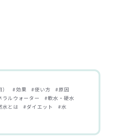
用）
#効果
#使い方
#原因
ネラルウォーター
#軟水・硬水
然水とは
#ダイエット
#水