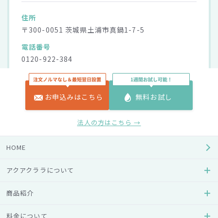
住所
〒300-0051 茨城県土浦市真鍋1-7-5
電話番号
0120-922-384
受付時間
8:30～17:00
お申込みはこちら
無料お試し
営業日
月～金（祝日を除く）
法人の方はこちら →
URL
https://tukubasan.aquaclara-web.jp/
HOME
アクアクララについて
商品紹介
アクアクララ水戸
料金について