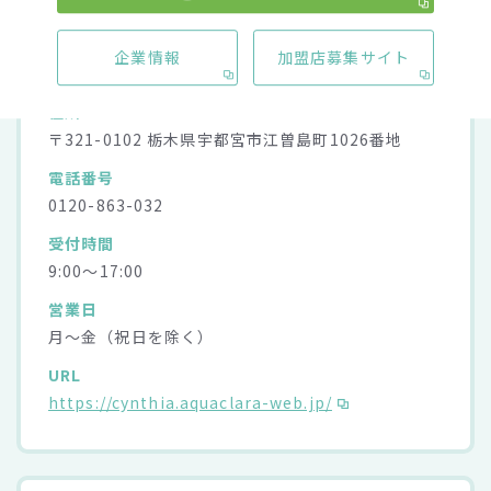
アクアショップシンシア
企業情報
加盟店募集サイト
住所
〒321-0102 栃木県宇都宮市江曽島町1026番地
電話番号
0120-863-032
受付時間
9:00～17:00
営業日
月～金（祝日を除く）
URL
https://cynthia.aquaclara-web.jp/