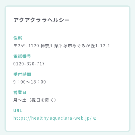
アクアクララヘルシー
住所
〒259-1220 神奈川県平塚市めぐみが丘1-12-1
電話番号
0120-320-717
受付時間
9：00～18：00
営業日
月～土（祝日を除く）
URL
https://healthy.aquaclara-web.jp/