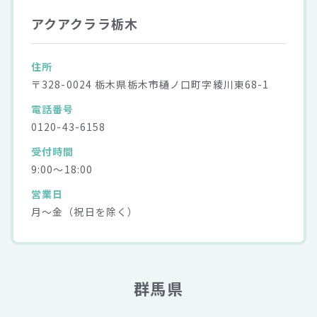
アクアクララ栃木
住所
〒328-0024 栃木県栃木市樋ノ口町字綾川東68-1
電話番号
0120-43-6158
受付時間
9:00～18:00
営業日
月～金（祝日を除く）
群馬県