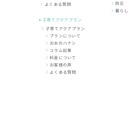
防災
よくある質問
暮らし
子育てアクアプラン
子育てアクアプラン
プランについて
お水のハナシ
コラム記事
料金について
お客様の声
よくある質問