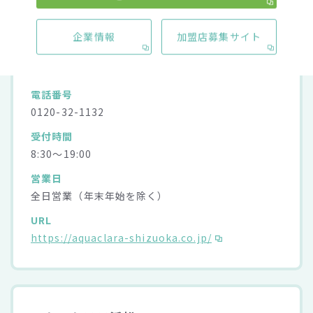
アクアクララ静岡
企業情報
加盟店募集サイト
住所
〒434-0022 静岡県浜松市浜北区新堀109-1
電話番号
0120-32-1132
受付時間
8:30～19:00
営業日
全日営業（年末年始を除く）
URL
https://aquaclara-shizuoka.co.jp/