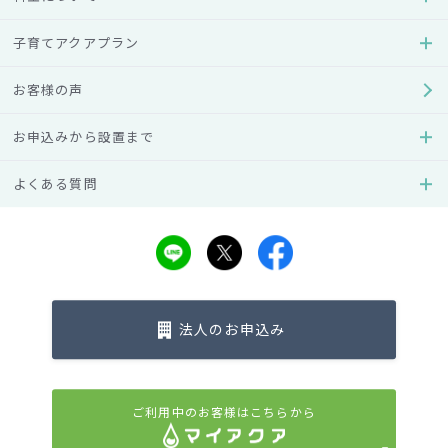
子育てアクアプラン
お客様の声
アクアクララについて
商品紹介
お申込みから設置まで
料金について
お客様の声（口コミ・レビュ
よくある質問
ー）
お申込みから設置まで
宅配エリアの確認
よくある質問
法人のお申込み
子育てアクアプラン
水のある暮らし
ご利用中のお客様はこちらから
新着情報