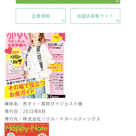
媒体名：AFFLUENT
発行日：2015年9月11日
企業情報
加盟店募集サイト
発行元：株式会社ぱど
媒体名：赤すぐ・産院ダイジェスト版
発行日：2015年8月
発行元：株式会社リクルートホールディングス