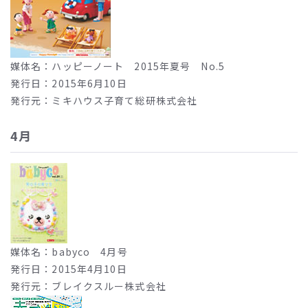
媒体名：ハッピーノート 2015年夏号 No.5
発行日：2015年6月10日
発行元：ミキハウス子育て総研株式会社
4月
媒体名：babyco 4月号
発行日：2015年4月10日
発行元：ブレイクスルー株式会社