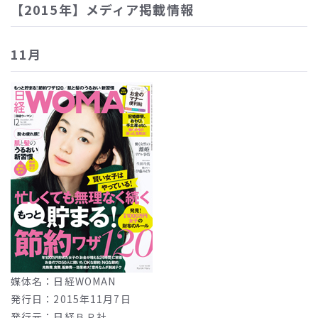
【2015年】メディア掲載情報
11月
媒体名：日経WOMAN
発行日：2015年11月7日
発行元：日経ＢＰ社