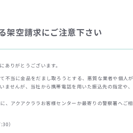
る架空請求にご注意下さい
にありがとうございます。
して不当に金品をだまし取ろうとする、悪質な業者や個人
ざいませんが、当社から携帯電話を用いた振込先の指定や
前に、アクアクララお客様センターか最寄りの警察署へご
:30）