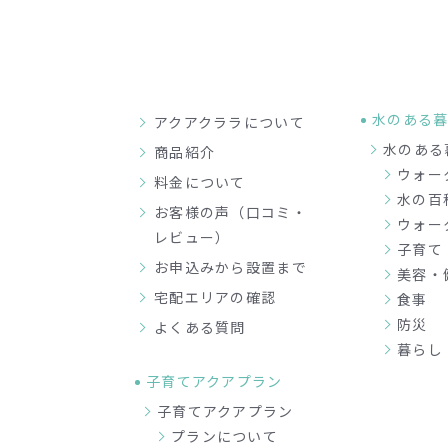
水のある
アクアクララについて
水のある
商品紹介
ウォー
料金について
水の百
お客様の声（口コミ・
ウォー
レビュー）
子育て
お申込みから設置まで
美容・
宅配エリアの確認
食事
防災
よくある質問
暮らし
子育てアクアプラン
子育てアクアプラン
プランについて