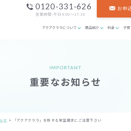
0120-331-626
お申
営業時間:平日9:00～17:30
アクアクララについて
商品紹介
料金
子育
IMPORTANT
重要なお知らせ
らせ
「アクアクララ」を称する架空請求にご注意下さい