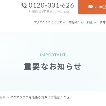
0120-331-626
お申
営業時間:平日9:00～17:30
アクアクララについて
商品紹介
料金
子育
IMPORTANT
重要なお知らせ
らせ
アクアクララを名乗る詐欺にご注意ください