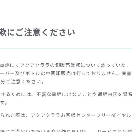
欺にご注意ください
る電話にてアクアクララの卸販売業務について語っていた
サーバー及びボトルの中間卸販売は行っておりません。実
十分ご注意ください。
止するためには、不審な電話に出ないことや通話内容を録
す。
た際は、アクアクララお客様センターフリーダイヤル 0120-
客様にご満足いただける商品作りを目指し、サービスと品質