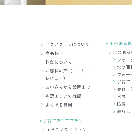
水のある
アクアクララについて
水のある
商品紹介
ウォー
料金について
水の百
お客様の声（口コミ・
ウォー
レビュー）
子育て
お申込みから設置まで
美容・
宅配エリアの確認
食事
防災
よくある質問
暮らし
子育てアクアプラン
子育てアクアプラン