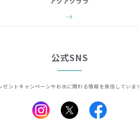
アクアクララ
公式SNS
レゼントキャンペーンや
お水に関わる情報を発信していま