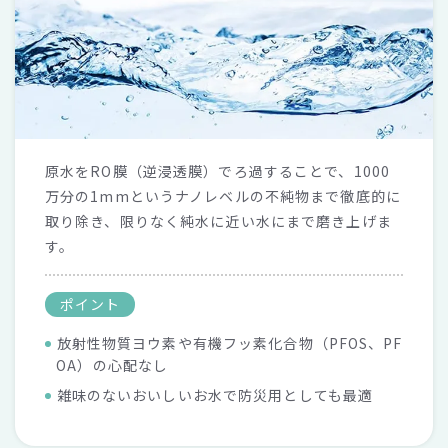
原水をRO膜（逆浸透膜）でろ過することで、1000
万分の1mmというナノレベルの不純物まで徹底的に
取り除き、限りなく純水に近い水にまで磨き上げま
す。
ポイント
放射性物質ヨウ素や有機フッ素化合物（PFOS、PF
OA）の心配なし
雑味のないおいしいお水で防災用としても最適