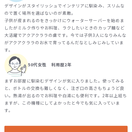
デザインがスタイリッシュでインテリアに馴染み、スリムな
ので置く場所を選ばないのが素敵。
子供が産まれるのをきっかけにウォーターサーバーを始めま
したがミルク作りやお料理、ラクしたいときのカップ麺など
大活躍でアクアクララの虜です。今では子供3人になりみんな
がアクアクララのお水で育ってるんだなとしみじみしていま
す。
50代女性 利用歴2年
まずお部屋に馴染むデザインが気に入りました。使ってみる
と、ボトルの交換も難しくなく、注ぎ口の高さもちょうど良
い。熱湯が出るのでお料理や白湯にも便利です。2年以上経ち
ますが、この機種にしてよかったと今でも気に入っていま
す。