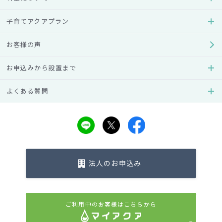
2年割プラン：1,430円/月（税込）
通常プラン ：1,650円/月（税込）
子育てアクアプラン
アクアウィズ
お客様の声
2年割プラン：2,200円/月（税込）
お申込みから設置まで
通常プラン ：3,300円/月（税込）
よくある質問
ディズニー/ピクサーデザイン サーバー
2年割プラン：
1,928円/月（税込）
ヘラルボニーデザインサーバー
法人のお申込み
2年割プラン：
1,980円/月（税込）
ご利用中のお客様はこちらから