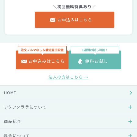
＼初回無料特典あり／
お申込みはこちら
もっと詳しく！
お申込みはこちら
無料お試し
あわせて確認したいページ
法人の方はこちら →
HOME
月額料金・水の値段
アクアクララの料金体系や月額
アクアクララについて
料金の目安、他社との料金比較
などをご案内します。
商品紹介
料金について