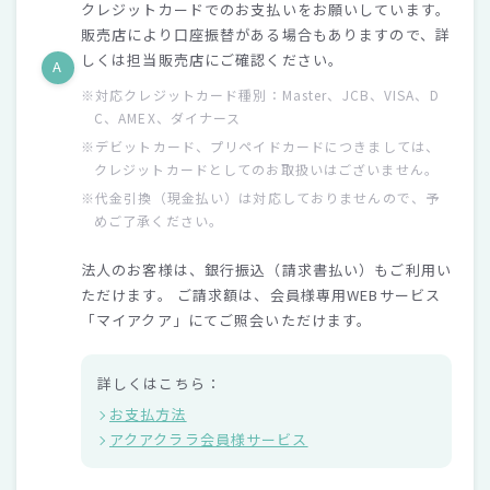
クレジットカードでのお支払いをお願いしています。
販売店により口座振替がある場合もありますので、詳
しくは担当販売店にご確認ください。
A
※対応クレジットカード種別：Master、JCB、VISA、D
C、AMEX、ダイナース
※デビットカード、プリペイドカードにつきましては、
クレジットカードとしてのお取扱いはございません。
※代金引換（現金払い）は対応しておりません​ので、予
めご了承ください。​
法人のお客様は、銀行振込（請求書払い）もご利用い
ただけます。 ご請求額は、会員様専用WEBサービス
「マイアクア」にてご照会いただけます。
詳しくはこちら：
お支払方法
アクアクララ会員様サービス