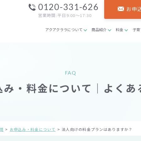
0120-331-626
お申
営業時間:平日9:00～17:30
アクアクララについて
商品紹介
料金
子育
FAQ
込み・料金について｜よくあ
問
お申込み・料金について
法人向けの料金プランはありますか？