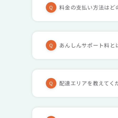
料金の支払い方法はど
Q
あんしんサポート料と
Q
配達エリアを教えてく
Q