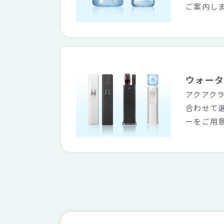
ご案内し
ウォー
アクアク
合わせて
ーをご用