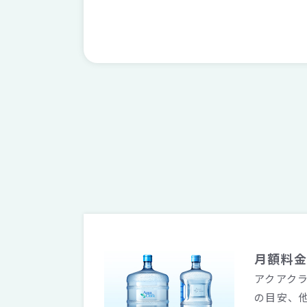
月額料
アクアク
の目安、