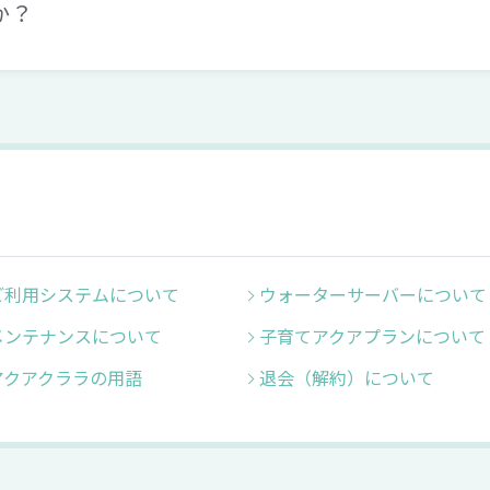
か？
ご利用システムについて
ウォーターサーバーについて
メンテナンスについて
子育てアクアプランについて
アクアクララの用語
退会（解約）について