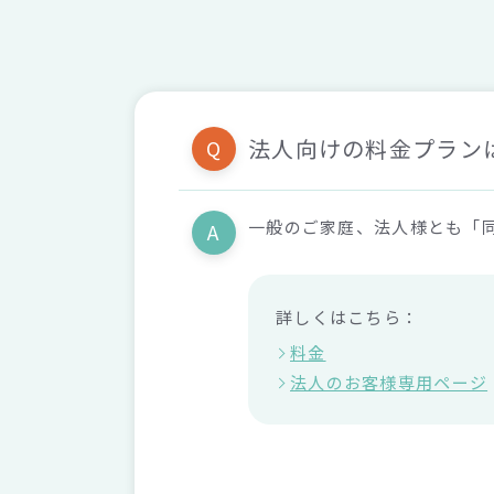
法人向けの料金プラン
Q
一般のご家庭、法人様とも「
A
詳しくはこちら：
料金
法人のお客様専用ページ