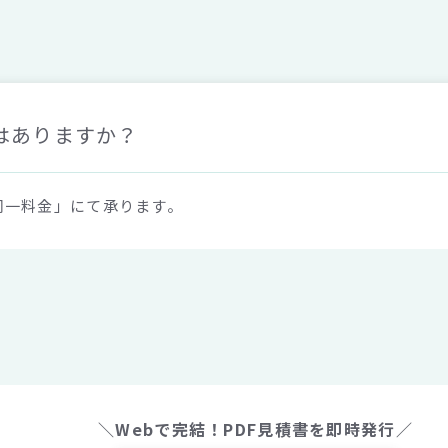
はありますか？
同一料金」にて承ります。
＼Webで完結！PDF見積書を即時発行／