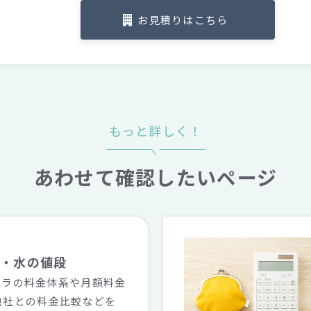
お見積りはこちら
もっと詳しく！
あわせて確認したいページ
金・水の値段
ララの料金体系や月額料金
他社との料金比較などを