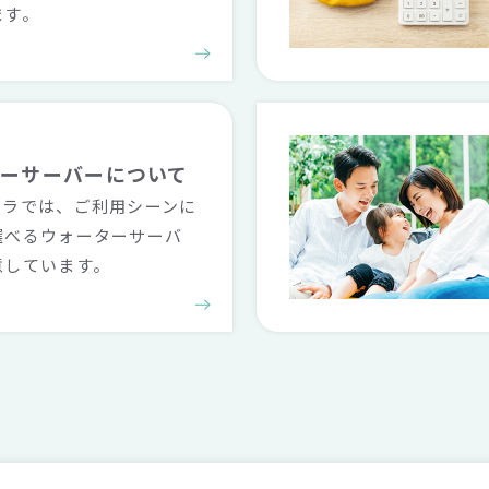
ます。
ターサーバーに
ついて
ララでは、ご利用シーンに
選べるウォーターサーバ
意しています。