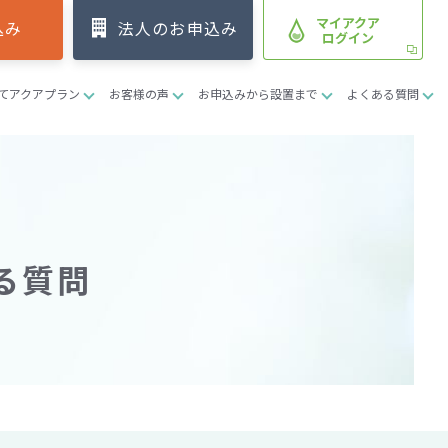
マイアクア
込み
法人のお申込み
ログイン
てアクアプラン
お客様の声
お申込みから設置まで
よくある質問
る質問