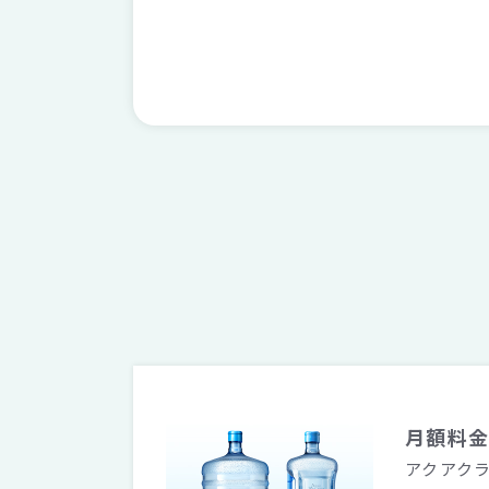
月額料
アクアク