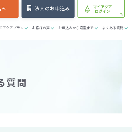
マイアクア
込み
法人のお申込み
ログイン
てアクアプラン
お客様の声
お申込みから設置まで
よくある質問
る質問