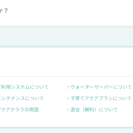
か？
ご利用システムについて
ウォーターサーバーについて
メンテナンスについて
子育てアクアプランについて
アクアクララの用語
退会（解約）について