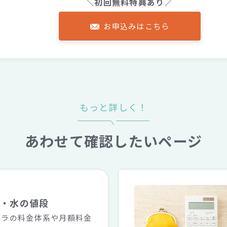
＼初回無料特典あり／
お申込みはこちら
もっと詳しく！
あわせて確認したいページ
金・水の値段
ララの料金体系や月額料金