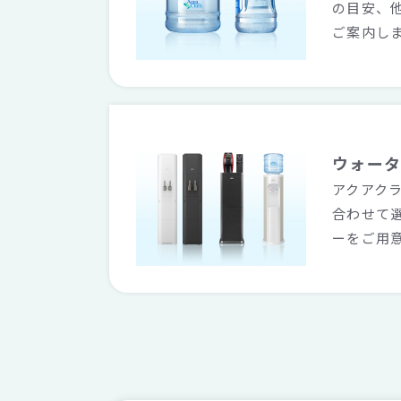
の目安、
ご案内し
ウォー
アクアク
合わせて
ーをご用