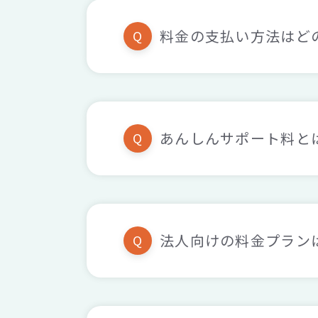
料金の支払い方法はど
Q
あんしんサポート料と
Q
法人向けの料金プラン
Q