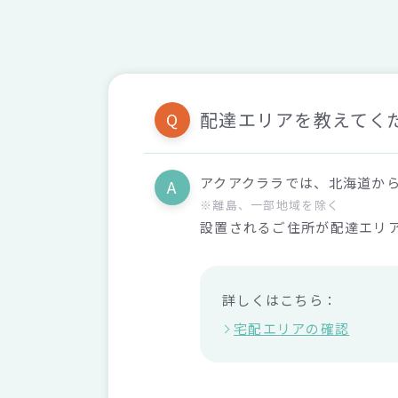
配達エリアを教えてく
Q
アクアクララでは、北海道か
A
※離島、一部地域を除く
設置されるご住所が配達エリ
詳しくはこちら：
宅配エリアの確認