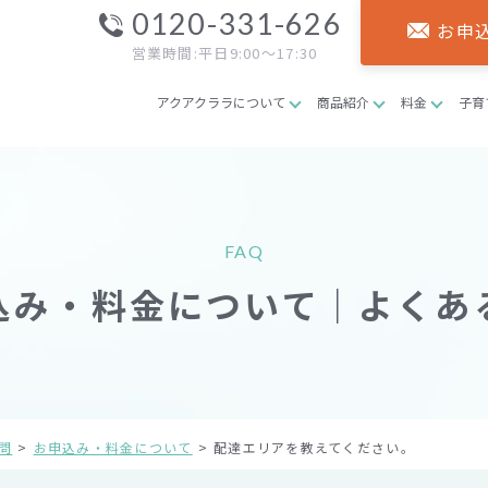
0120-331-626
お申
営業時間:平日9:00～17:30
アクアクララについて
商品紹介
料金
子育
FAQ
込み・料金について｜よくあ
問
お申込み・料金について
配達エリアを教えてください。