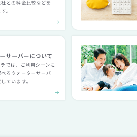
他社との料金比較などを
ます。
ターサーバーに
ついて
ララでは、ご利用シーンに
選べるウォーターサーバ
意しています。