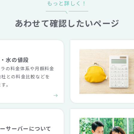
もっと詳しく！
あわせて確認したいページ
金・水の値段
ララの料金体系や月額料金
他社との料金比較などを
ます。
ターサーバーに
ついて