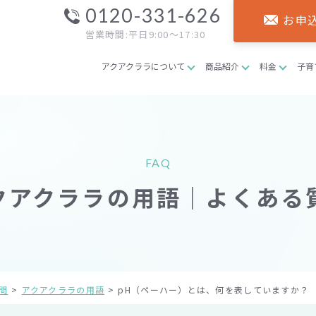
0120-331-626
お申
営業時間:平日9:00～17:30
アクアクララについて
商品紹介
料金
子育
FAQ
クアクララの用語｜よくある
問
アクアクララの用語
pH（ペーハー）とは、何を表していますか？