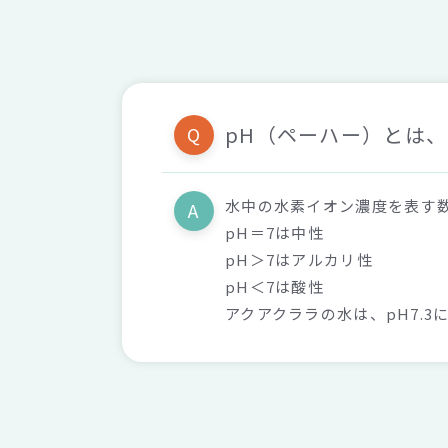
pH（ペーハー）とは
Q
水中の水素イオン濃度を表す
A
pH＝7は中性
pH＞7はアルカリ性
pH＜7は酸性
アクアクララの水は、pH7.