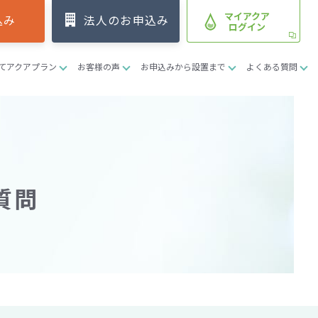
マイアクア
込み
法人のお申込み
ログイン
てアクアプラン
お客様の声
お申込みから設置まで
よくある質問
質問