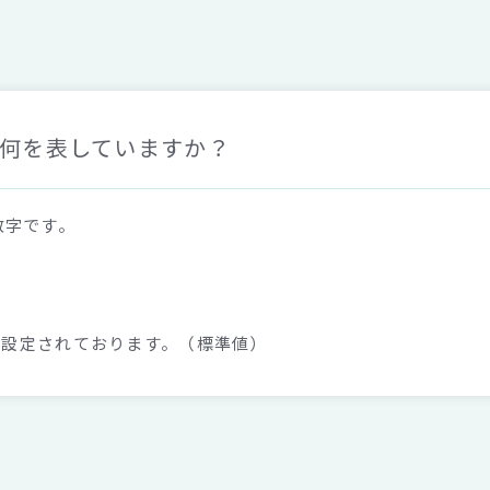
、何を表していますか？
数字です。
3に設定されております。（標準値）