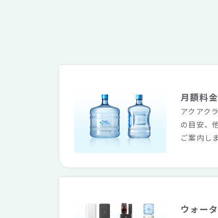
月額料
アクアク
の目安、
ご案内し
ウォー