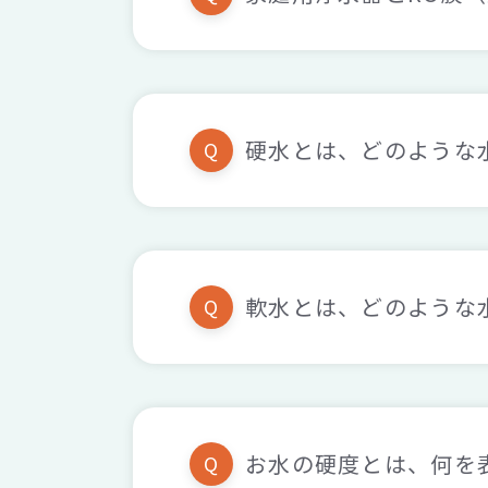
硬水とは、どのような
Q
軟水とは、どのような
Q
お水の硬度とは、何を
Q