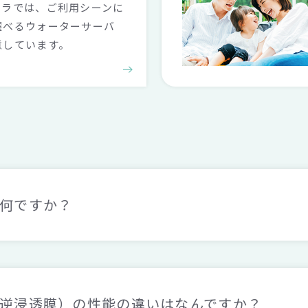
ララでは、ご利用シーンに
選べるウォーターサーバ
意しています。
は何ですか？
（逆浸透膜）の性能の違いはなんですか？