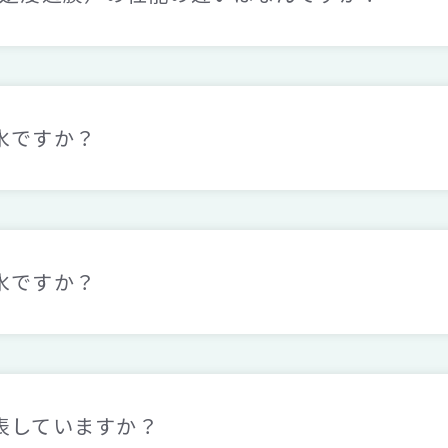
水ですか？
水ですか？
表していますか？