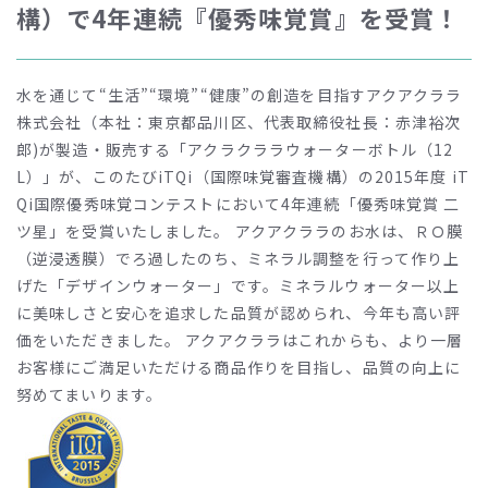
構）で4年連続『優秀味覚賞』を受賞！
水を通じて“生活”“環境”“健康”の創造を目指すアクアクララ
株式会社（本社：東京都品川区、代表取締役社長：赤津裕次
郎)が製造・販売する「アクラクララウォーターボトル（12
L）」が、このたびiTQi（国際味覚審査機構）の2015年度 iT
Qi国際優秀味覚コンテストにおいて4年連続「優秀味覚賞 二
ツ星」を受賞いたしました。 アクアクララのお水は、ＲＯ膜
（逆浸透膜）でろ過したのち、ミネラル調整を行って作り上
げた「デザインウォーター」です。ミネラルウォーター以上
に美味しさと安心を追求した品質が認められ、今年も高い評
価をいただきました。 アクアクララはこれからも、より一層
お客様にご満足いただける商品作りを目指し、品質の向上に
努めてまいります。