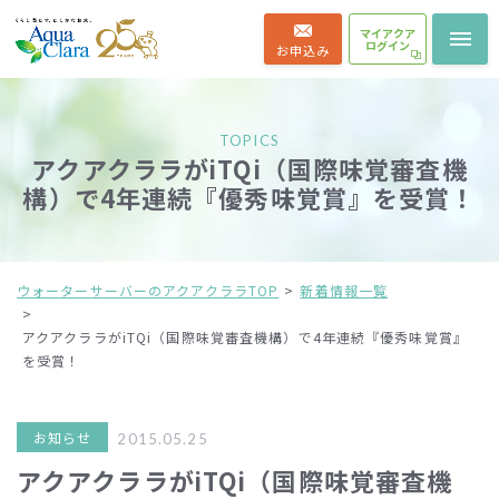
マイアクア
ログイン
お申込み
TOPICS
アクアクララがiTQi（国際味覚審査機
構）で4年連続『優秀味覚賞』を受賞！
ウォーターサーバーのアクアクララTOP
新着情報一覧
アクアクララがiTQi（国際味覚審査機構）で4年連続『優秀味覚賞』
を受賞！
お知らせ
2015.05.25
アクアクララがiTQi（国際味覚審査機