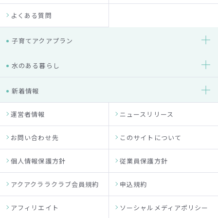
よくある質問
子育てアクアプラン
水のある暮らし
新着情報
運営者情報
ニュースリリース
お問い合わせ先
このサイトについて
個人情報保護方針
従業員保護方針
アクアクララクラブ会員規約
申込規約
アフィリエイト
ソーシャルメディアポリシー