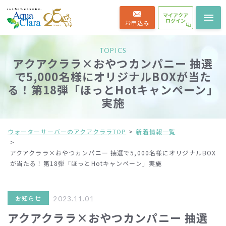
マイアクア
ログイン
お申込み
TOPICS
アクアクララ×おやつカンパニー 抽選
で5,000名様にオリジナルBOXが当た
る！第18弾「ほっとHotキャンペーン」
実施
ウォーターサーバーのアクアクララTOP
新着情報一覧
アクアクララ×おやつカンパニー 抽選で5,000名様にオリジナルBOX
が当たる！第18弾「ほっとHotキャンペーン」実施
お知らせ
2023.11.01
アクアクララ×おやつカンパニー 抽選