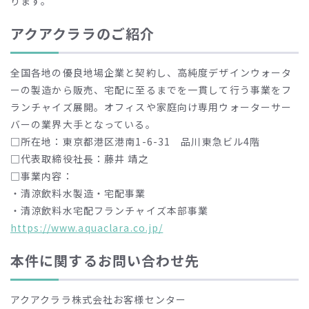
ります。
アクアクララのご紹介
全国各地の優良地場企業と契約し、高純度デザインウォータ
ーの製造から販売、宅配に至るまでを一貫して行う事業をフ
ランチャイズ展開。オフィスや家庭向け専用ウォーターサー
バーの業界大手となっている。
□所在地：東京都港区港南1-6-31 品川東急ビル4階
□代表取締役社長：藤井 靖之
□事業内容：
・清涼飲料水製造・宅配事業
・清涼飲料水宅配フランチャイズ本部事業
https://www.aquaclara.co.jp/
本件に関するお問い合わせ先
アクアクララ株式会社お客様センター