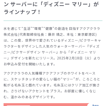
ン サーバーに「ディズニー マリー」が
ラインナップ！
水を通じて“生活”“環境”“健康”の創造を目指すアクアクララ
株式会社(代表取締役社長：藤井 靖之、本社：東京都港区)
は、この度、世界中で愛されているディズニー/ピクサーキャ
ラクターをデザインした人気のウォーターサーバー『ディズ
ニー/ピクサーデザイン サーバー』から「ディズニー マリ
ー」デザインを新たにリリース。2025年2月18日（火）より
お申込み受付を開始いたします。
アクアクララの人気機種アクアファブのホワイトをベース
に、スケッチタッチの愛らしい猫の“マリー”が、ころころと
転がる毛糸玉と戯れています。毛糸玉にはクリア加工が施さ
れ、さりげないアクセントをプラス。お部屋に優しくなじ
む、温かみのあるデザインです。