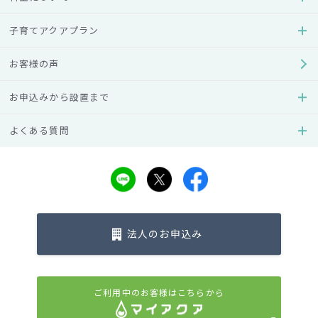
2021年
子育てアクアプラン
2020年
お客様の声
2019年
お申込みから設置まで
2018年
よくある質問
2017年
2016年
法人のお申込み
2015年
2014年
ご利用中のお客様はこちらから