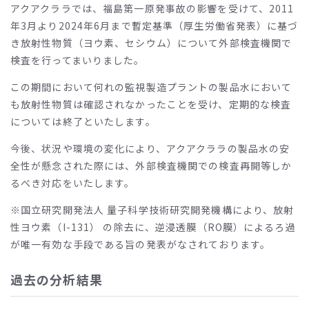
アクアクララでは、福島第一原発事故の影響を受けて、2011
年3月より2024年6月まで暫定基準（厚生労働省発表）に基づ
き放射性物質（ヨウ素、セシウム）について外部検査機関で
検査を行ってまいりました。
この期間において何れの監視製造プラントの製品水において
も放射性物質は確認されなかったことを受け、定期的な検査
については終了といたします。
今後、状況や環境の変化により、アクアクララの製品水の安
全性が懸念された際には、外部検査機関での検査再開等しか
るべき対応をいたします。
※国立研究開発法人 量子科学技術研究開発機構により、放射
性ヨウ素（I-131） の除去に、逆浸透膜（RO膜）によるろ過
が唯一有効な手段である旨の発表がなされております。
過去の分析結果