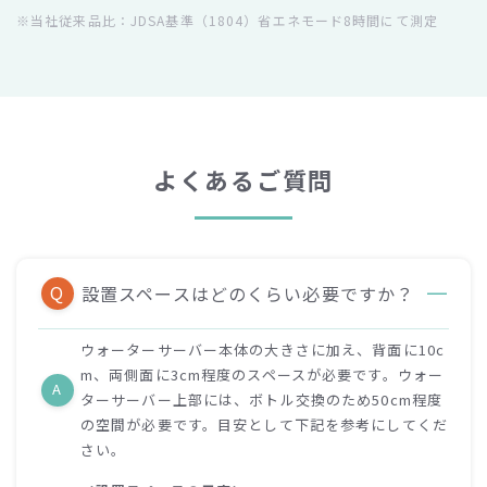
※当社従来品比：JDSA基準（1804）省エネモード8時間にて測定
よくあるご質問
Q
設置スペースはどのくらい必要ですか？
ウォーターサーバー本体の大きさに加え、背面に10c
m、両側面に3cm程度のスペースが必要です。ウォー
A
ターサーバー上部には、ボトル交換のため50cm程度
の空間が必要です。目安として下記を参考にしてくだ
さい。