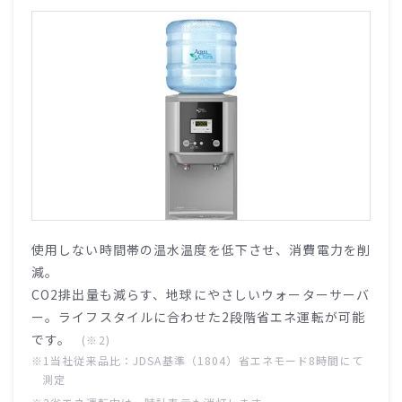
使用しない時間帯の温水温度を低下させ、消費電力を削
減。
CO2排出量も減らす、地球にやさしいウォーターサーバ
ー。ライフスタイルに合わせた2段階省エネ運転が可能
です。
(※2)
※1当社従来品比：JDSA基準（1804）省エネモード8時間にて
測定