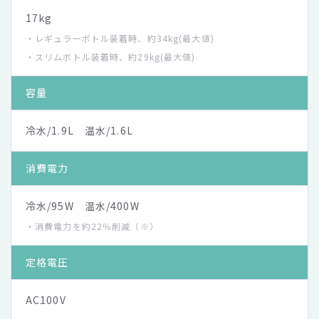
17kg
・レギュラーボトル装着時、約34kg(最大値)
・スリムボトル装着時、約29kg(最大値)
容量
冷水/1.9L 温水/1.6L
消費電力
冷水/95W 温水/400W
・消費電力を約22％削減（※）
定格電圧
AC100V