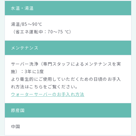
水温・湯温
湯温/85～90℃
（省エネ運転中：70～75 ℃）
メンテナンス
サーバー洗浄（専門スタッフによるメンテナンスを実
施）：3年に1度
より衛生的にご使用していただくための日頃のお手入
れ方法はこちらをご覧ください。
ウォーターサーバーのお手入れ方法
原産国
中国