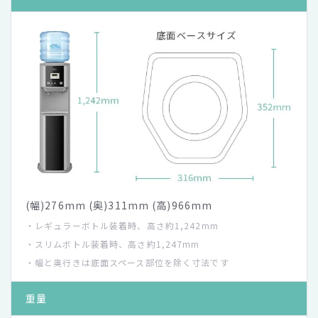
(幅)276mm (奥)311mm (高)966mm
・レギュラーボトル装着時、高さ約1,242mm
・スリムボトル装着時、高さ約1,247mm
・幅と奥行きは底面スペース部位を除く寸法です
重量