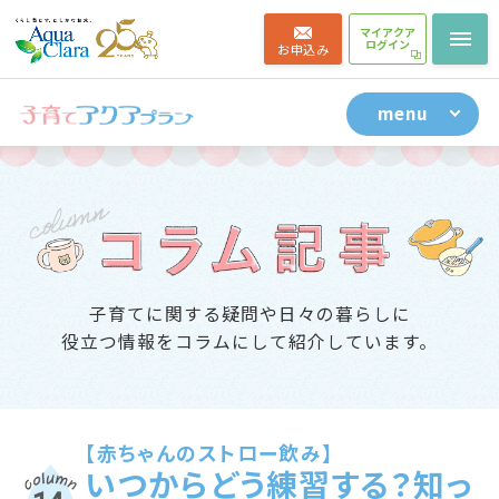
料金について
お客様の声
マイアクア
ログイン
お申込み
よくある質問
menu
子育てに関する疑問や日々の暮らしに
役立つ情報をコラムにして紹介しています。
【赤ちゃんのストロー飲み】
いつからどう練習する？
知っ