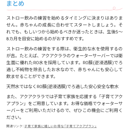
まとめ
ストロー飲みの練習を始めるタイミングに決まりはありま
せん。赤ちゃんの成長に合わせてスタートしましょう。そ
れでも、もしいつから始めるべきか迷ったときは、生後5〜
8カ月を目安に始めるのがおすすめです。
ストロー飲みの練習をする際は、衛生的な水を使用するの
が吉。たとえば、アクアクララのウォーターサーバーでは衛
生面に優れたRO水を採用しています。RO膜(逆浸透膜)でろ
過し不純物を除去したお水なので、赤ちゃんにも安心して
飲ませることができます。
天然水ではなくRO膜(逆浸透膜)でろ過した安心安全な軟水
また、アクアクララでは子育て家族を応援する「子育てアク
アプラン」をご用意しています。お得な価格でウォーターサ
ーバーをご利用いただけるので、ぜひこの機会にご利用く
ださい。
関連リンク：
子育て家族に嬉しいお得な「子育てアクアプラン」