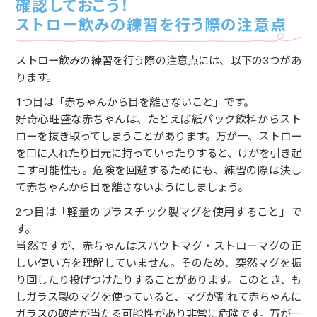
確認しておこう！
ストロー飲みの練習を行う際の注意点
ストロー飲みの練習を行う際の注意点には、以下の3つがあ
ります。
1つ目は「赤ちゃんから目を離さないこと」です。
好奇心旺盛な赤ちゃんは、たとえば紙パック飲料からスト
ローを抜き取ってしまうことがあります。万が一、ストロー
を口に入れたり目元に持っていったりすると、けがを引き起
こす可能性も。危険を回避するためにも、練習の際は決し
て赤ちゃんから目を離さないようにしましょう。
2つ目は「軽量のプラスチック製マグを使用すること」で
す。
当然ですが、赤ちゃんはスパウトマグ・ストローマグの正
しい使い方を理解していません。そのため、突然マグを振
り回したり投げつけたりすることがあります。このとき、も
しガラス製のマグを使っていると、マグが割れて赤ちゃんに
ガラスの破片が当たる可能性があり非常に危険です。万が一