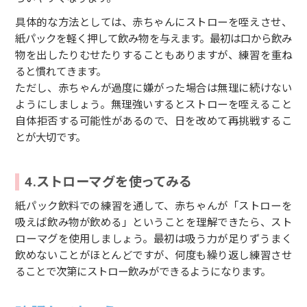
具体的な方法としては、赤ちゃんにストローを咥えさせ、
紙パックを軽く押して飲み物を与えます。最初は口から飲み
物を出したりむせたりすることもありますが、練習を重ね
ると慣れてきます。
ただし、赤ちゃんが過度に嫌がった場合は無理に続けない
ようにしましょう。無理強いするとストローを咥えること
自体拒否する可能性があるので、日を改めて再挑戦するこ
とが大切です。
4.ストローマグを使ってみる
紙パック飲料での練習を通して、赤ちゃんが「ストローを
吸えば飲み物が飲める」ということを理解できたら、スト
ローマグを使用しましょう。最初は吸う力が足りずうまく
飲めないことがほとんどですが、何度も繰り返し練習させ
ることで次第にストロー飲みができるようになります。