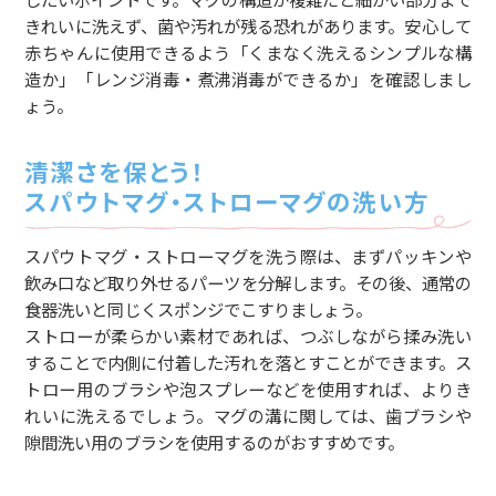
したいポイントです。マグの構造が複雑だと細かい部分まで
きれいに洗えず、菌や汚れが残る恐れがあります。安心して
赤ちゃんに使用できるよう「くまなく洗えるシンプルな構
造か」「レンジ消毒・煮沸消毒ができるか」を確認しまし
ょう。
清潔さを保とう！
スパウトマグ・ストローマグの洗い方
スパウトマグ・ストローマグを洗う際は、まずパッキンや
飲み口など取り外せるパーツを分解します。その後、通常の
食器洗いと同じくスポンジでこすりましょう。
ストローが柔らかい素材であれば、つぶしながら揉み洗い
することで内側に付着した汚れを落とすことができます。ス
トロー用のブラシや泡スプレーなどを使用すれば、よりき
れいに洗えるでしょう。マグの溝に関しては、歯ブラシや
隙間洗い用のブラシを使用するのがおすすめです。