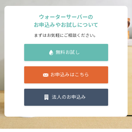
対象サーバー
ご利用期
ウォーターサーバーの
全機種
2年更新
お申込みやお試しについて
子育てアクアプラン
まずはお気軽にご相談ください。
対象サーバー
ご利用期
無料お試し
全機種
2年更新
お申込みはこちら
※
すべて税込金額となります。
※
キャンペーンでのお申込みで規定利用期間満了前に退会される場合、
別途景品代等のお支払いが発生します。
法人のお申込み