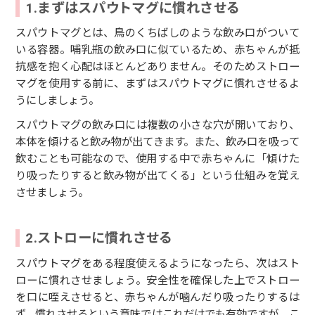
1.まずはスパウトマグに慣れさせる
スパウトマグとは、鳥のくちばしのような飲み口がついて
いる容器。哺乳瓶の飲み口に似ているため、赤ちゃんが抵
抗感を抱く心配はほとんどありません。そのためストロー
マグを使用する前に、まずはスパウトマグに慣れさせるよ
うにしましょう。
スパウトマグの飲み口には複数の小さな穴が開いており、
本体を傾けると飲み物が出てきます。また、飲み口を吸って
飲むことも可能なので、使用する中で赤ちゃんに「傾けた
り吸ったりすると飲み物が出てくる」という仕組みを覚え
させましょう。
2.ストローに慣れさせる
スパウトマグをある程度使えるようになったら、次はスト
ローに慣れさせましょう。安全性を確保した上でストロー
を口に咥えさせると、赤ちゃんが噛んだり吸ったりするは
ず。慣れさせるという意味ではこれだけでも有効ですが、こ