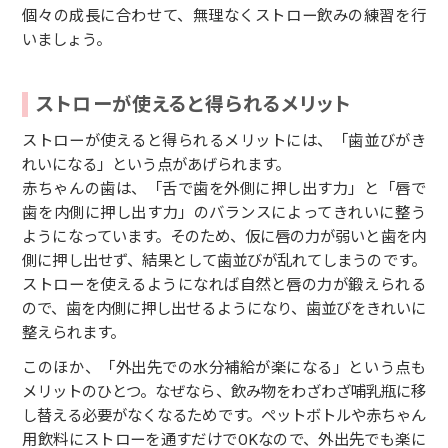
個々の成長に合わせて、無理なくストロー飲みの練習を行
いましょう。
ストローが使えると得られるメリット
ストローが使えると得られるメリットには、「歯並びがき
れいになる」という点があげられます。
赤ちゃんの歯は、「舌で歯を外側に押し出す力」と「唇で
歯を内側に押し出す力」のバランスによってきれいに整う
ようになっています。そのため、仮に唇の力が弱いと歯を内
側に押し出せず、結果として歯並びが乱れてしまうのです。
ストローを使えるようになれば自然と唇の力が鍛えられる
ので、歯を内側に押し出せるようになり、歯並びをきれいに
整えられます。
このほか、「外出先での水分補給が楽になる」という点も
メリットのひとつ。なぜなら、飲み物をわざわざ哺乳瓶に移
し替える必要がなくなるためです。ペットボトルや赤ちゃん
用飲料にストローを通すだけでOKなので、外出先でも楽に