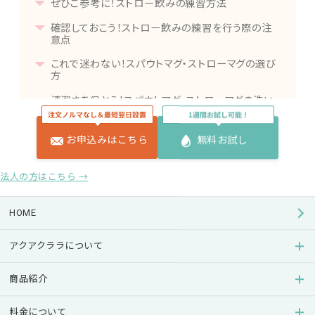
ぜひご参考に！ストロー飲みの練習方法
確認しておこう！ストロー飲みの練習を行う際の注
意点
これで迷わない！スパウトマグ・ストローマグの選び
方
清潔さを保とう！スパウトマグ・ストローマグの洗い
方
まとめ
お申込みはこちら
無料お試し
法人の方はこちら →
HOME
アクアクララについて
商品紹介
料金について