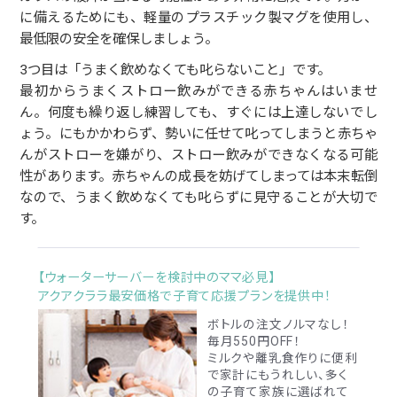
に備えるためにも、軽量のプラスチック製マグを使用し、
最低限の安全を確保しましょう。
3つ目は「うまく飲めなくても叱らないこと」です。
最初からうまくストロー飲みができる赤ちゃんはいませ
ん。何度も繰り返し練習しても、すぐには上達しないでし
ょう。にもかかわらず、勢いに任せて叱ってしまうと赤ちゃ
んがストローを嫌がり、ストロー飲みができなくなる可能
性があります。赤ちゃんの成長を妨げてしまっては本末転倒
なので、うまく飲めなくても叱らずに見守ることが大切で
す。
【ウォーターサーバーを検討中のママ必見】
アクアクララ最安価格で子育て応援プランを提供中！
ボトルの注文ノルマなし！
毎月550円OFF！
ミルクや離乳食作りに便利
で家計にもうれしい、多く
の子育て家族に選ばれて