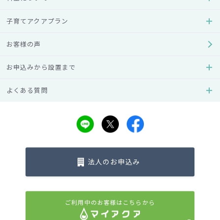
2020年
子育てアクアプラン
2019年
お客様の声
2018年
お申込みから設置まで
よくある質問
2017年
2016年
2015年
法人のお申込み
2014年
ご利用中のお客様はこちらから
2013年