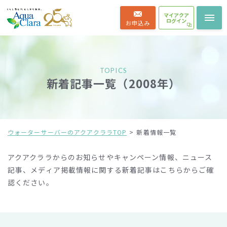
マイアクア
ログイン
お申込み
TOPICS
新着記事一覧（2008年）
ウォーターサーバーのアクアクララTOP
新着情報一覧
アクアクララからのお知らせやキャンペーン情報、ニュース
記事、メディア掲載情報に関する新着記事は
こちらからご確
認ください。