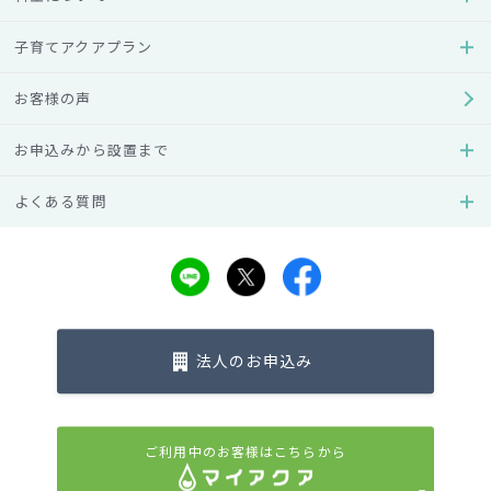
2020年
子育てアクアプラン
2019年
お客様の声
2018年
お申込みから設置まで
よくある質問
2017年
2016年
2015年
法人のお申込み
2014年
ご利用中のお客様はこちらから
2013年