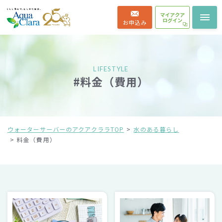
マイアクア
ログイン
お申込み
LIFESTYLE
#料金（費用）
ウォーターサーバーのアクアクララTOP
水のある暮らし
料金（費用）