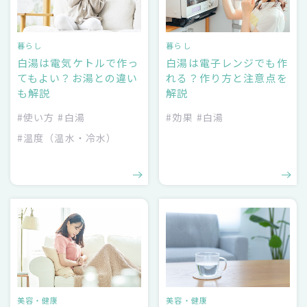
暮らし
暮らし
白湯は電気ケトルで作っ
白湯は電子レンジでも作
てもよい？お湯との違い
れる？作り方と注意点を
も解説
解説
#使い方
#白湯
#効果
#白湯
#温度（温水・冷水）
美容・健康
美容・健康