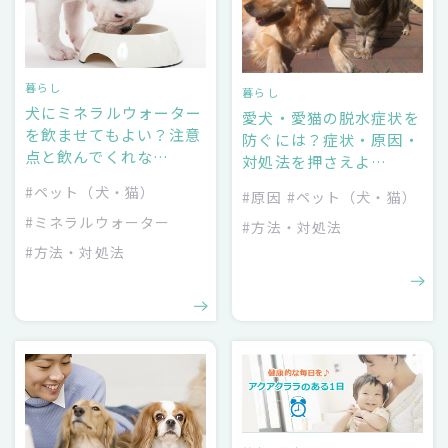
暮らし
暮らし
犬にミネラルウォーター
愛犬・愛猫の脱水症状を
を飲ませてもよい？注意
防ぐには？症状・原因・
点と飲んでくれな…
対処法を押さえよ…
#ペット（犬・猫）
#原因
#ペット（犬・猫）
#ミネラルウォーター
#方法・対処法
#方法・対処法