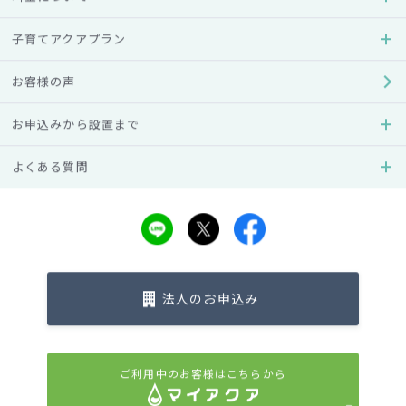
美容・健康
子育てアクアプラン
ウォーターサーバーと始
めよう！お水が肝のファ
お客様の声
スティングダイエ…
#ダイエット
お申込みから設置まで
よくある質問
キーワード
法人のお申込み
ご利用中のお客様はこちらから