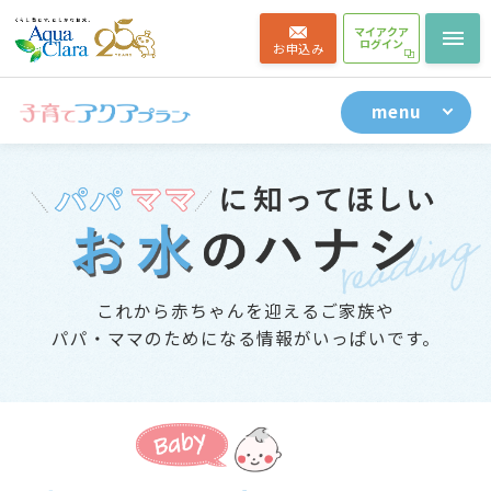
料金について
お客様の声
マイアクア
ログイン
お申込み
よくある質問
menu
これから赤ちゃんを迎えるご家族や
パパ・ママのためになる情報がいっぱいです。