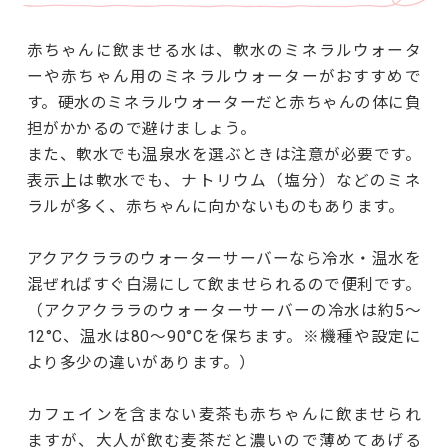
赤ちゃんに飲ませる水は、軟水のミネラルウォータ
ーや赤ちゃん用のミネラルウォーターがおすすめで
す。硬水のミネラルウォーターだと赤ちゃんの体に負
担がかかるので避けましょう。
また、軟水でも温泉水を選ぶときは注意が必要です。
表示上は軟水でも、ナトリウム（塩分）などのミネ
ラルが多く、赤ちゃんに向かないものもあります。
アクアクララのウォーターサーバーなら冷水・温水を
混ぜればすぐ白湯にして飲ませられるので便利です。
（アクアクララのウォーターサーバーの冷水は約5～
12°C、温水は80～90°Cを保ちます。※機種や設定に
より多少の違いがあります。）
カフェインを含まない麦茶も赤ちゃんに飲ませられ
ますが、大人が飲む麦茶だと濃いので薄めてあげる