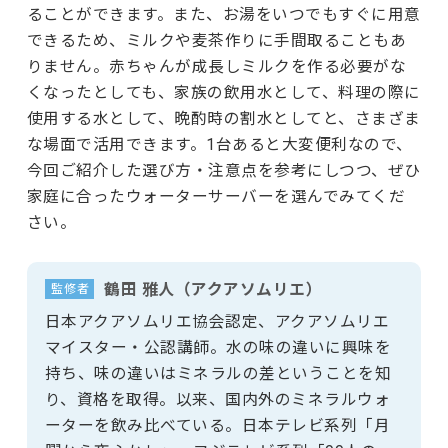
ることができます。また、お湯をいつでもすぐに用意
できるため、ミルクや麦茶作りに手間取ることもあ
りません。赤ちゃんが成長しミルクを作る必要がな
くなったとしても、家族の飲用水として、料理の際に
使用する水として、晩酌時の割水としてと、さまざま
な場面で活用できます。1台あると大変便利なので、
今回ご紹介した選び方・注意点を参考にしつつ、ぜひ
家庭に合ったウォーターサーバーを選んでみてくだ
さい。
鶴田 雅人（アクアソムリエ）
監修者
日本アクアソムリエ協会認定、アクアソムリエ
マイスター・公認講師。水の味の違いに興味を
持ち、味の違いはミネラルの差ということを知
り、資格を取得。以来、国内外のミネラルウォ
ーターを飲み比べている。日本テレビ系列「月