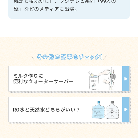
曜から夜ふかし」、フジテレビ系列「99人の
壁」などのメディアに出演。
ミルク作りに
便利なウォーターサーバー
RO水と天然水どちらがいい？