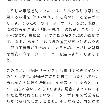
こうした事態を防ぐためには、ミルク作りの際に使
用するお湯を「80～90℃」ほど高めにする必要があ
ります。そのため、ウォーターサーバーを選ぶ際は、
温水の設定温度が「80～90℃」の製品、または「7
0〜75℃で温度調整」ができる製品を選ぶのが賢明で
す。 なお、あまりにもお湯の温度が高いとミルクの
一部の栄養素が失われてしまうため、上述した温度
を目安にウォーターサーバーを選ぶようにしましょ
う。
このほか、「配達サービス」も着目すべきポイント
のひとつです。配達予定時刻に自宅にいたとしても、
赤ちゃんの沐浴や授乳中に水が届いてしまうと、す
ぐに出られないこともあります。場合によっては、不
在だと思われてしまいウォーターボトルを営業所に
持ち帰られてしまうことも。そうなると、再配達の