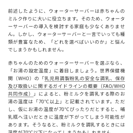
前述したように、ウォーターサーバーは赤ちゃんの
ミルク作りに大いに役立ちます。そのため、ウォータ
ーサーバーの導入を検討する家庭も少なくありませ
ん。しかし、ウォーターサーバーと一言でいっても種
類が豊富なため、「どれを選べばいいのか」と悩ん
でしまうかもしれません。
赤ちゃんのためのウォーターサーバーを選ぶなら、
「お湯の設定温度」に着目しましょう。世界保健機
関（WHO）の「
乳児用調製粉乳の安全な調乳、保存
及び取扱いに関するガイドラインの概要（FAO/WHO
共同作成）
」によると、粉ミルクを調乳する際のお
湯の温度は「70℃以上」と記載されています。ただ
し、仮にお湯の温度が70℃ぴったりだとすると、哺
乳瓶へ注いだときに温度が下がってしまう可能性が
あります。そうなると、粉ミルクを調乳するときには
温度が70℃以下になってしまうかもしれません。