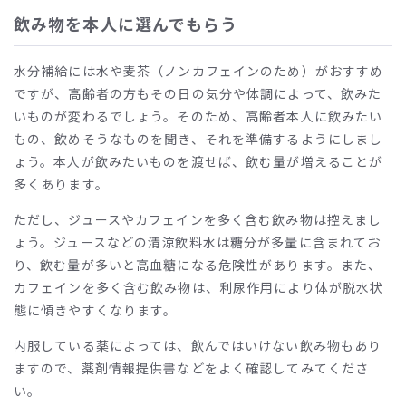
飲み物を本人に選んでもらう
水分補給には水や麦茶（ノンカフェインのため）がおすすめ
ですが、高齢者の方もその日の気分や体調によって、飲みた
いものが変わるでしょう。そのため、高齢者本人に飲みたい
もの、飲めそうなものを聞き、それを準備するようにしまし
ょう。本人が飲みたいものを渡せば、飲む量が増えることが
多くあります。
ただし、ジュースやカフェインを多く含む飲み物は控えまし
ょう。ジュースなどの清涼飲料水は糖分が多量に含まれてお
り、飲む量が多いと高血糖になる危険性があります。また、
カフェインを多く含む飲み物は、利尿作用により体が脱水状
態に傾きやすくなります。
内服している薬によっては、飲んではいけない飲み物もあり
ますので、薬剤情報提供書などをよく確認してみてくださ
い。