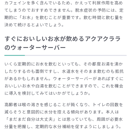
カフェインを多く含んでいるため、かえって利尿作用を高め
てしまうのでおすすめできません。脱水症状の予防には、定
期的に「お水」を飲むことが重要です。飲む時間と飲む量を
決めて続けるとよいでしょう。
すぐにおいしいお水が飲めるアクアクララ
のウォーターサーバー
いくら定期的にお水を飲むといっても、その都度お湯を沸か
したりするのも面倒ですし、水道水をそのまま飲むのも抵抗
があるかもしれません。ウォーターサーバーがあればすぐに
おいしいお水や白湯を飲むことができますので、これを機会
に導入を検討してみてはいかがでしょうか。
高齢者は喉の渇きを感じることが鈍くなり、トイレの回数を
減らそうと意図的に水分を控える傾向があります。本人は
「まだまだ自分は大丈夫」とは思っていても、周囲が必要水
分量を把握し、定期的な水分補給を促すようにしましょう。