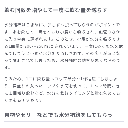
飲む回数を増やして一度に飲む量を減らす
水分補給はこまめに、少しずつ摂ってもらうのがポイントで
す。水を飲むと、胃をとおり小腸から吸収され、血管のなか
に入り全身に運ばれます。このとき、小腸が水分を吸収でき
る1回量が200～250mlとされています。一度に多くの水を飲
んでしまうと小腸が水分を吸収しきれず、その多くが尿とな
って排泄されてしまうため、水分補給の効率が悪くなるので
す。
そのため、1回に飲む量はコップ半分～1杯程度にしましょ
う。目盛りの入ったコップや水筒を使って、１～２時間おき
に１目盛り飲むなど、水分を飲むタイミングと量を決めてお
くのもおすすめです。
果物やゼリーなどでも水分補給をしてもらう