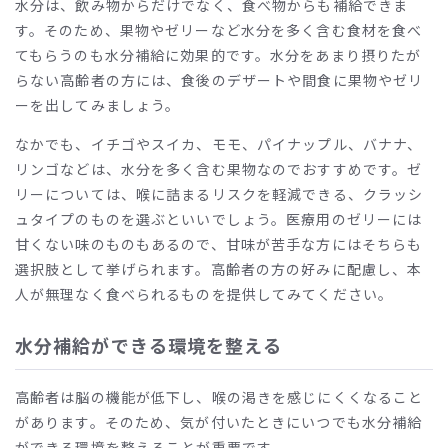
水分は、飲み物からだけでなく、食べ物からも補給できま
す。そのため、果物やゼリーなど水分を多く含む食材を食べ
てもらうのも水分補給に効果的です。水分をあまり摂りたが
らない高齢者の方には、食後のデザートや間食に果物やゼリ
ーを出してみましょう。
なかでも、イチゴやスイカ、モモ、パイナップル、バナナ、
リンゴなどは、水分を多く含む果物なのでおすすめです。ゼ
リーについては、喉に詰まるリスクを軽減できる、クラッシ
ュタイプのものを選ぶといいでしょう。医療用のゼリーには
甘くない味のものもあるので、甘味が苦手な方にはそちらも
選択肢として挙げられます。高齢者の方の好みに配慮し、本
人が無理なく食べられるものを提供してみてください。
水分補給ができる環境を整える
高齢者は脳の機能が低下し、喉の渇きを感じにくくなること
があります。そのため、気が付いたときにいつでも水分補給
ができる環境を整えることが重要です。