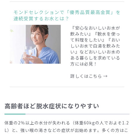
モンドセレクションで「優秀品質最高金賞」を
連続受賞するお水とは？
『安心なおいしいお水が
飲みたい』『軟水を使っ
て料理をしたい』『おい
しいお水で白湯を飲みた
い』
などおいしいお水の
ある暮らしを求めている
方には必見！
詳しくはこちら →
高齢者ほど脱水症状になりやすい
体重の2％以上の水分が失われる（体重60kgの人でおよそ1.2
L）と、強い喉の渇きなどの症状が出始めます。多くの方はこ