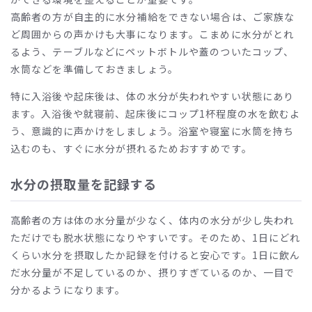
高齢者の方が自主的に水分補給をできない場合は、ご家族な
ど周囲からの声かけも大事になります。こまめに水分がとれ
るよう、テーブルなどにペットボトルや蓋のついたコップ、
水筒などを準備しておきましょう。
特に入浴後や起床後は、体の水分が失われやすい状態にあり
ます。入浴後や就寝前、起床後にコップ1杯程度の水を飲むよ
う、意識的に声かけをしましょう。浴室や寝室に水筒を持ち
込むのも、すぐに水分が摂れるためおすすめです。
水分の摂取量を記録する
高齢者の方は体の水分量が少なく、体内の水分が少し失われ
ただけでも脱水状態になりやすいです。そのため、1日にどれ
くらい水分を摂取したか記録を付けると安心です。1日に飲ん
だ水分量が不足しているのか、摂りすぎているのか、一目で
分かるようになります。