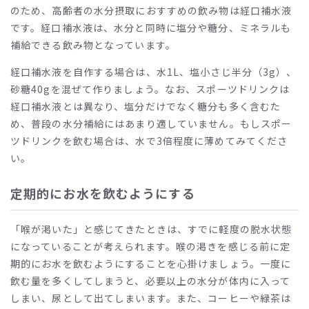
のため、高齢者の水分摂取におすすめの飲み物は経口補水液
です。経口補水液は、水分と同時に塩分や糖分、ミネラルも
補給できる飲み物となっています。
経口補水液を自作する場合は、水1L、塩小さじ半分（3g）、
砂糖40gを混ぜて作りましょう。なお、スポーツドリンクは
経口補水液とは異なり、塩分だけでなく糖分も多く含むた
め、普段の水分補給にはあまり適していません。もしスポー
ツドリンクを飲む場合は、水で3倍程度に薄めてみてくださ
い。
定期的にお水を飲むようにする
「喉が渇いた」と感じてきたときは、すでに軽度の脱水状態
になっていることが考えられます。喉の渇きを感じる前に定
期的にお水を飲むようにすることを心掛けましょう。一度に
飲む量を多くしてしまうと、必要以上の水分が体内に入って
しまい、尿として出てしまいます。また、コーヒーや緑茶は