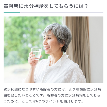
高齢者に水分補給をしてもらうには？
脱水状態になりやすい高齢者の方には、より意識的に水分補
給を促したいところです。高齢者の方に水分補給をしてもら
うために、ここでは6つのポイントを紹介します。