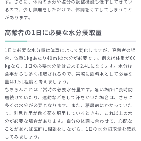
す。さらに、体内の水分や塩分の調整機能も低下してきてい
るので、少し無理をしただけで、体調をくずしてしまうこと
があります。
高齢者の1日に必要な水分摂取量
1日に必要な水分量は体重によって変化しますが、高齢者の場
合、体重1kgあたり40mlの水分が必要です。例えば体重が60
kgなら、1日の必要水分量はおよそ2.4Lになります。水分は
食事からも多く摂取されるので、実際に飲料水として必要な
量は1.5L程度と考えましょう。
もちろんこれは平常時の必要水分量です。暑い場所に長時間
居続けていたり、運動などをして汗をかいた場合は、さらに
多くの水分が必要となります。また、糖尿病にかかっていた
り、利尿作用が働く薬を服用しているときも、これ以上の水
分が必要な場合があります。自分の体調に合わせて、心配な
ことがあれば医師に相談をしながら、1日の水分摂取量を確認
してみましょう。