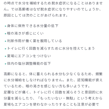
の時点で水分を補給するため脱水症状になることはありませ
ん。では高齢者はなぜ脱水症状になりやすいのでしょうか、
原因としては次のことがあげられます。
身体に保持できる水分量の低下
喉の渇きが感じにくい
利尿作用が働く薬を服用している
トイレに行く回数を減らすために水分を控えてしまう
夏場にエアコンをつけない
体内の塩分調整機能の低下
高齢になると、体に蓄えられる水分も少なくなるため、頻繁
に水分補給をしなければなりません。また、認知機能が衰え
ているため、喉の渇きを感じない方も多いようです。
足腰などが痛く、トイレに行く回数を減らそうと意図的に水
分量を減らしたり、「もったいない・無駄」という考えから
夏場もエアコンを使わなかったりすることも注意が必要で