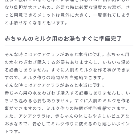
なり負担が大きいもの。必要な時に必要な温度のお湯が、さ
っと用意できるメリットは意外に大きく、一度慣れてしまう
と手放せなくなると思います。
赤ちゃんのミルク用のお湯もすぐに準備完了
そんな時にはアクアクララがあると本当に便利。赤ちゃん用
の水をわざわざ購入する必要もありませんし、いちいち温め
る必要もありません。すぐに人肌のミルクを作る事ができま
すので、ミルク作りの時間が相当短縮できます。
そんな時にはアクアクララがあると本当に便利。
赤ちゃん用の水をわざわざ購入する必要もありませんし、い
ちいち温める必要もありません。すぐに人肌のミルクを作る
事ができますので、ミルク作りの時間が相当短縮できます。
また、アクアクララは、赤ちゃんの体にもやさしいピュアな
お水なので、安心してミルク作りに使えるのも嬉しいポイン
トです。