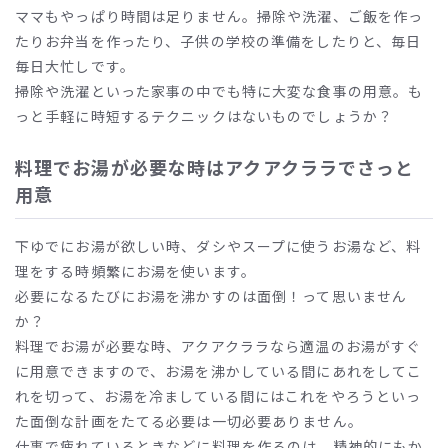
ママもやっぱり時間は足りません。掃除や洗濯、ご飯を作っ
たりお弁当を作ったり、子供の学校の準備をしたりと、毎日
毎日大忙しです。
掃除や洗濯といった家事の中でも特に大変な食事の用意。も
っと手軽に時短するテクニックはないものでしょうか？
料理でお湯が必要な時はアクアクララでさっと
用意
下ゆでにお湯が欲しい時、ダシやスープに使うお湯など、料
理をする時頻繁にお湯を使います。
必要になるたびにお湯を沸かすのは面倒！って思いません
か？
料理でお湯が必要な時、アクアクララなら適温のお湯がすぐ
に用意できますので、お湯を沸かしている間にあれをしてこ
れを切って、お湯を冷ましている間にはこれをやろうといっ
た面倒な計画をたてる必要は一切必要ありません。
仕事で疲れているときなどに料理を作るのは、精神的にもか