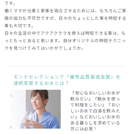
です。
働くママが仕事と家事を両立させるためには、もちろんご家
族の協力も不可欠ですが、日々のちょっとした事を時短する
事も大切です。
日々の生活の中でアクアクララを使えば時短できる事は、も
っともっとあると思います。自分オリジナルの時短テクニッ
クを見つけてみてはいかがでしょうか。
モンドセレクションで「優秀品質最高金賞」を
連続受賞するお水とは？
『安心なおいしいお水が
飲みたい』『軟水を使っ
て料理をしたい』『おい
しいお水で白湯を飲みた
い』
などおいしいお水の
ある暮らしを求めている
方には必見！