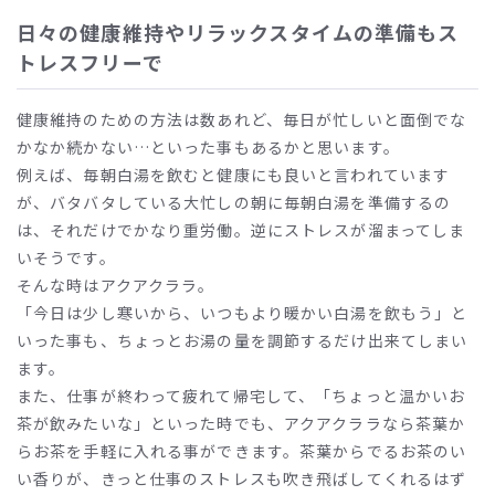
日々の健康維持やリラックスタイムの準備もス
トレスフリーで
健康維持のための方法は数あれど、毎日が忙しいと面倒でな
かなか続かない…といった事もあるかと思います。
例えば、毎朝白湯を飲むと健康にも良いと言われています
が、バタバタしている大忙しの朝に毎朝白湯を準備するの
は、それだけでかなり重労働。逆にストレスが溜まってしま
いそうです。
そんな時はアクアクララ。
「今日は少し寒いから、いつもより暖かい白湯を飲もう」と
いった事も、ちょっとお湯の量を調節するだけ出来てしまい
ます。
また、仕事が終わって疲れて帰宅して、「ちょっと温かいお
茶が飲みたいな」といった時でも、アクアクララなら茶葉か
らお茶を手軽に入れる事ができます。茶葉からでるお茶のい
い香りが、きっと仕事のストレスも吹き飛ばしてくれるはず