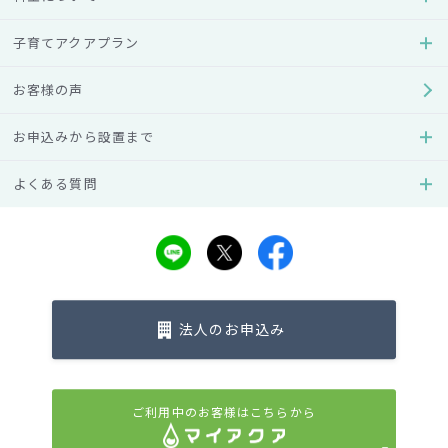
子育てアクアプラン
お客様の声
お申込みから設置まで
よくある質問
以下のような症状が出た場合は、ウォーターサーバーが故障
している可能性があります。
法人のお申込み
温水・冷水がぬるい
温水・冷水が取水できない
ウォーターサーバー本体から水漏れがする
ご利用中のお客様はこちらから
搭載機能が作動しない