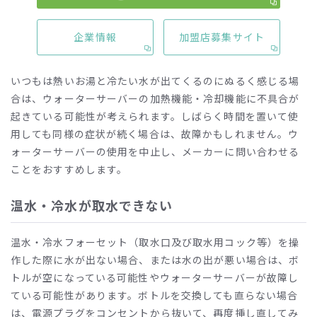
いつもと違う音がする
企業情報
加盟店募集サイト
温水・冷水がぬるい
いつもは熱いお湯と冷たい水が出てくるのにぬるく感じる場
合は、ウォーターサーバーの加熱機能・冷却機能に不具合が
起きている可能性が考えられます。しばらく時間を置いて使
用しても同様の症状が続く場合は、故障かもしれません。ウ
ォーターサーバーの使用を中止し、メーカーに問い合わせる
ことをおすすめします。
温水・冷水が取水できない
温水・冷水フォーセット（取水口及び取水用コック等）を操
作した際に水が出ない場合、または水の出が悪い場合は、ボ
トルが空になっている可能性やウォーターサーバーが故障し
ている可能性があります。ボトルを交換しても直らない場合
は、電源プラグをコンセントから抜いて、再度挿し直してみ