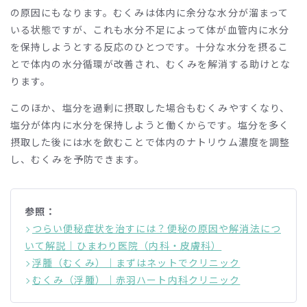
の原因にもなります。むくみは体内に余分な水分が溜まって
いる状態ですが、これも水分不足によって体が血管内に水分
を保持しようとする反応のひとつです。十分な水分を摂るこ
とで体内の水分循環が改善され、むくみを解消する助けとな
ります。
このほか、塩分を過剰に摂取した場合もむくみやすくなり、
塩分が体内に水分を保持しようと働くからです。塩分を多く
摂取した後には水を飲むことで体内のナトリウム濃度を調整
し、むくみを予防できます。
参照：
つらい便秘症状を治すには？便秘の原因や解消法につ
いて解説｜ひまわり医院（内科・皮膚科）
浮腫（むくみ）｜まずはネットでクリニック
むくみ（浮腫）｜赤羽ハート内科クリニック