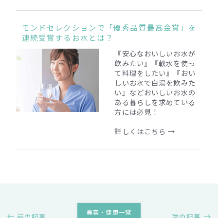
モンドセレクションで「優秀品質最高金賞」を
連続受賞するお水とは？
『安心なおいしいお水が
飲みたい』『軟水を使っ
て料理をしたい』『おい
しいお水で白湯を飲みた
い』
などおいしいお水の
ある暮らしを求めている
方には必見！
詳しくはこちら →
美容・健康一覧
前の記事
次の記事