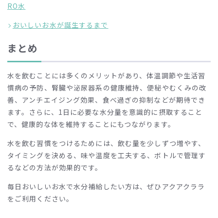
RO水
おいしいお水が誕生するまで
まとめ
水を飲むことには多くのメリットがあり、体温調節や生活習
慣病の予防、腎臓や泌尿器系の健康維持、便秘やむくみの改
善、アンチエイジング効果、食べ過ぎの抑制などが期待でき
ます。さらに、1日に必要な水分量を意識的に摂取すること
で、健康的な体を維持することにもつながります。
水を飲む習慣をつけるためには、飲む量を少しずつ増やす、
タイミングを決める、味や温度を工夫する、ボトルで管理す
るなどの方法が効果的です。
毎日おいしいお水で水分補給したい方は、ぜひアクアクララ
をご利用ください。