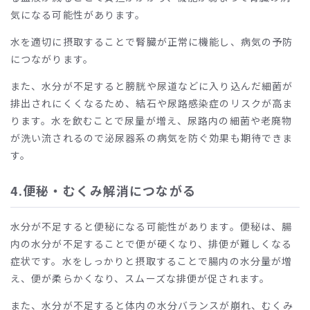
気になる可能性があります。
水を適切に摂取することで腎臓が正常に機能し、病気の予防
につながります。
また、水分が不足すると膀胱や尿道などに入り込んだ細菌が
排出されにくくなるため、結石や尿路感染症のリスクが高ま
ります。水を飲むことで尿量が増え、尿路内の細菌や老廃物
が洗い流されるので泌尿器系の病気を防ぐ効果も期待できま
す。
4.便秘・むくみ解消につながる
水分が不足すると便秘になる可能性があります。便秘は、腸
内の水分が不足することで便が硬くなり、排便が難しくなる
症状です。水をしっかりと摂取することで腸内の水分量が増
え、便が柔らかくなり、スムーズな排便が促されます。
また、水分が不足すると体内の水分バランスが崩れ、むくみ