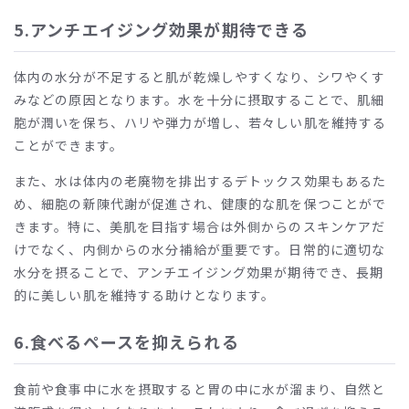
5.アンチエイジング効果が期待できる
体内の水分が不足すると肌が乾燥しやすくなり、シワやくす
みなどの原因となります。水を十分に摂取することで、肌細
胞が潤いを保ち、ハリや弾力が増し、若々しい肌を維持する
ことができます。
また、水は体内の老廃物を排出するデトックス効果もあるた
め、細胞の新陳代謝が促進され、健康的な肌を保つことがで
きます。特に、美肌を目指す場合は外側からのスキンケアだ
けでなく、内側からの水分補給が重要です。日常的に適切な
水分を摂ることで、アンチエイジング効果が期待でき、長期
的に美しい肌を維持する助けとなります。
6.食べるペースを抑えられる
食前や食事中に水を摂取すると胃の中に水が溜まり、自然と