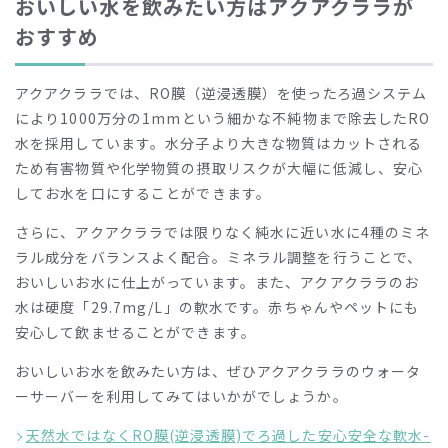
おいしい水を飲みたい方はアクアクララが
おすすめ
アクアクララでは、RO膜（逆浸透膜）を使ったろ過システム
により1000万分の1mmという細かな不純物まで除去したRO
水を採用しています。水分子より大きな物質はカットされる
ため有害物質や化学物質の摂取リスクが大幅に低減し、安心
してお水を口にすることができます。
さらに、アクアクララでは限りなく純水に近い水に4種のミネ
ラル成分をバランスよく配合。ミネラル調整を行うことで、
おいしいお水に仕上がっています。また、アクアクララのお
水は硬度「29.7mg/L」の軟水です。赤ちゃんやペットにも
安心して飲ませることができます。
おいしいお水を飲みたい方は、ぜひアクアクララのウォータ
ーサーバーを利用してみてはいかがでしょうか。
天然水ではなくRO膜(逆浸透膜)でろ過した安心安全な軟水-