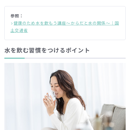
参照：
健康のため水を飲もう講座〜からだと水の関係〜｜国
土交通省
水を飲む習慣をつけるポイント